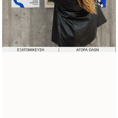
ΕΞΑΤΟΜΊΚΕΥΣΗ
ΑΓΟΡΆ ΌΛΩΝ