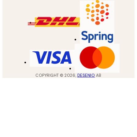
COPYRIGHT ©
2026
,
DESENIO
AB