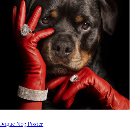
50%*
Dogue No3 Poster