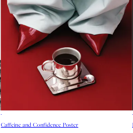
50%*
Caffeine and Confidence Poster