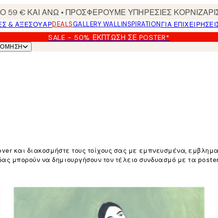
 59 € ΚΑΙ ΑΝΩ • ΠΡΟΣΦΕΡΟΥΜΕ ΥΠΗΡΕΣΙΕΣ ΚΟΡΝΙΖΑΡΙ
DEALS
GALLERY WALL
INSPIRATION
ΕΣ & ΑΞΕΣΟΥΆΡ
ΓΙΑ ΕΠΙΧΕΙΡΗΣΕΙ
SALE - 50% ΈΚΠΤΩΣΗ ΣΕ POSTER*
ΝΌΜΗΣΗ
eover και διακοσμήστε τους τοίχους σας με εμπνευσμένα, εμβλη
ς μπορούν να δημιουργήσουν τον τέλειο συνδυασμό με τα poster