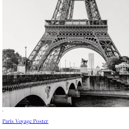
50%*
Paris Voyage Poster