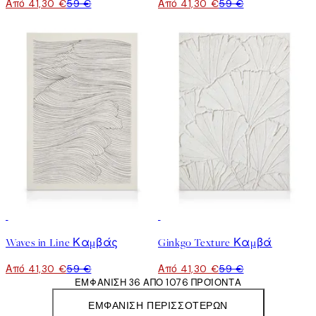
Από 41,30 €
59 €
Από 41,30 €
59 €
30%*
30%*
Waves in Line Καμβάς
Ginkgo Texture Καμβά
Από 41,30 €
59 €
Από 41,30 €
59 €
ΕΜΦΆΝΙΣΗ 36 ΑΠΌ 1076 ΠΡΟΪΌΝΤΑ
ΕΜΦΆΝΙΣΗ ΠΕΡΙΣΣΌΤΕΡΩΝ