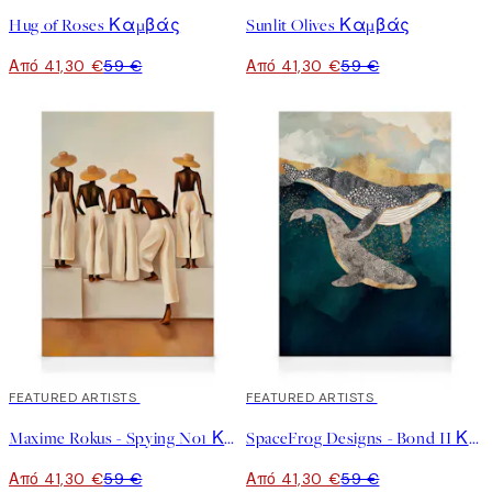
Hug of Roses Καμβάς
Sunlit Olives Καμβάς
Από 41,30 €
59 €
Από 41,30 €
59 €
30%*
FEATURED ARTISTS
30%*
FEATURED ARTISTS
Maxime Rokus - Spying No1 Καμβάς
SpaceFrog Designs - Bond II Καμβάς
Από 41,30 €
59 €
Από 41,30 €
59 €