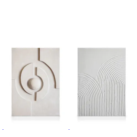
30%*
30%*