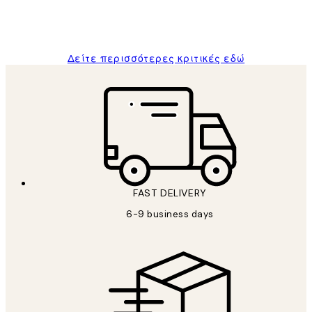
1 Απρ
ΠΑΝΑΓΙΩΤΗΣ Κ
Δείτε περισσότερες κριτικές εδώ
FAST DELIVERY
6-9 business days