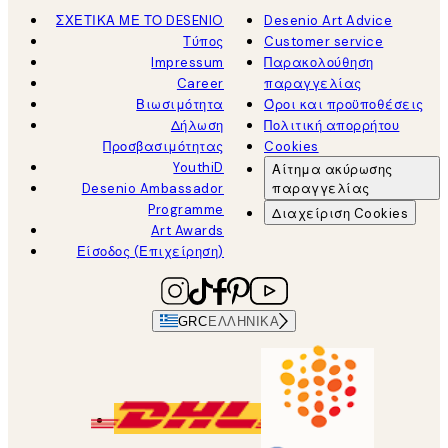
ΣΧΕΤΙΚΑ ΜΕ ΤΟ DESENIO
Desenio Art Advice
Τύπος
Customer service
Impressum
Παρακολούθηση
Career
παραγγελίας
Βιωσιμότητα
Όροι και προϋποθέσεις
Δήλωση
Πολιτική απορρήτου
Προσβασιμότητας
Cookies
YouthiD
Αίτημα ακύρωσης
Desenio Ambassador
παραγγελίας
Programme
Διαχείριση Cookies
Art Awards
Είσοδος (Επιχείρηση)
GRC
ΕΛΛΗΝΙΚΆ