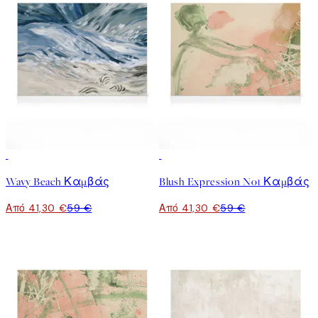
30%*
30%*
Wavy Beach Καμβάς
Blush Expression No1 Καμβάς
Από 41,30 €
59 €
Από 41,30 €
59 €