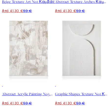
Beige Texture Art No1 Καμβάς
Abstract Texture Arches Καμβάς
Από 41,30 €
59 €
Από 41,30 €
59 €
30%*
30%*
Abstract Acrylic Painting No3 Καμβάς
Graphic Shapes Texture No1 Καμβά
Από 41,30 €
59 €
Από 41,30 €
59 €