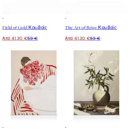
30%*
30%*
Field of Gold Καμβάς
The Art of Beige Καμβάς
Από 41,30 €
59 €
Από 41,30 €
59 €
30%*
30%*