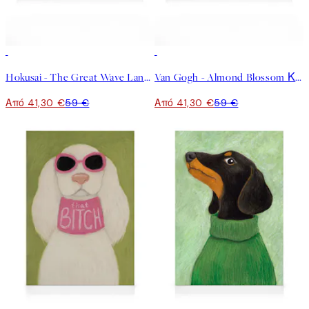
30%*
30%*
Hokusai - The Great Wave Landscape Καμβάς
Van Gogh - Almond Blossom Καμβάς
Από 41,30 €
59 €
Από 41,30 €
59 €