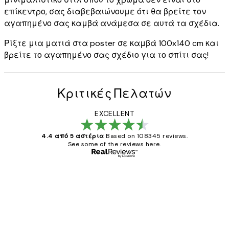
επίκεντρο, σας διαβεβαιώνουμε ότι θα βρείτε τον
αγαπημένο σας καμβά ανάμεσα σε αυτά τα σχέδια.
Ρίξτε μια ματιά στα poster σε καμβά 100x140 cm και
βρείτε το αγαπημένο σας σχέδιο για το σπίτι σας!
Κριτικές Πελατών
EXCELLENT
4.4 από 5 αστέρια
Based on 108345 reviews.
See some of the reviews here.
Επαληθευμένος αγοραστής
Κριτικές
Πελατών
The quality of the posters was excellent
and the package was delivered on time.