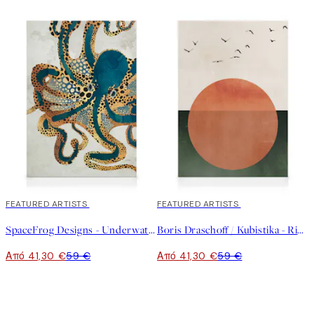
30%*
FEATURED ARTISTS
30%*
FEATURED ARTISTS
SpaceFrog Designs - Underwater Dream Καμβάς
Boris Draschoff / Kubistika - Rising Καμβάς
Από 41,30 €
59 €
Από 41,30 €
59 €