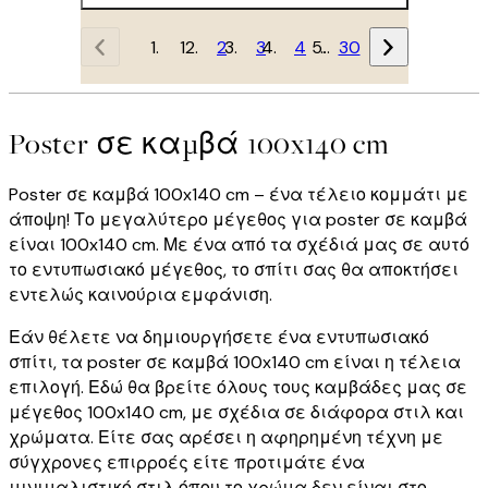
1
2
3
4
…
30
Poster σε καμβά 100x140 cm
Poster σε καμβά 100x140 cm – ένα τέλειο κομμάτι με
άποψη! Το μεγαλύτερο μέγεθος για poster σε καμβά
είναι 100x140 cm. Με ένα από τα σχέδιά μας σε αυτό
το εντυπωσιακό μέγεθος, το σπίτι σας θα αποκτήσει
εντελώς καινούρια εμφάνιση.
Εάν θέλετε να δημιουργήσετε ένα εντυπωσιακό
σπίτι, τα poster σε καμβά 100x140 cm είναι η τέλεια
επιλογή. Εδώ θα βρείτε όλους τους καμβάδες μας σε
μέγεθος 100x140 cm, με σχέδια σε διάφορα στιλ και
χρώματα. Είτε σας αρέσει η αφηρημένη τέχνη με
σύγχρονες επιρροές είτε προτιμάτε ένα
μινιμαλιστικό στιλ όπου το χρώμα δεν είναι στο