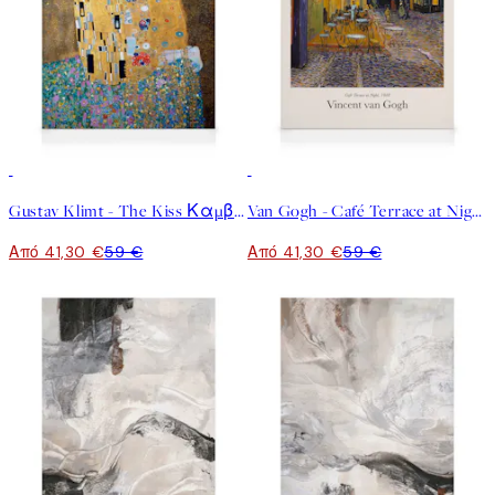
30%*
30%*
Gustav Klimt - The Kiss Καμβάς
Van Gogh - Café Terrace at Night Καμβάς
Από 41,30 €
59 €
Από 41,30 €
59 €