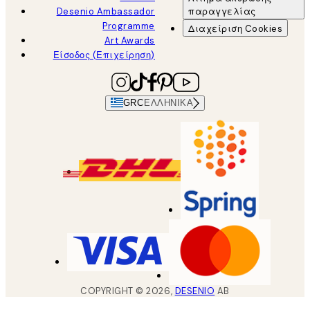
Desenio Ambassador
παραγγελίας
Programme
Διαχείριση Cookies
Art Awards
Είσοδος (Επιχείρηση)
GRC
ΕΛΛΗΝΙΚΆ
COPYRIGHT ©
2026
,
DESENIO
AB