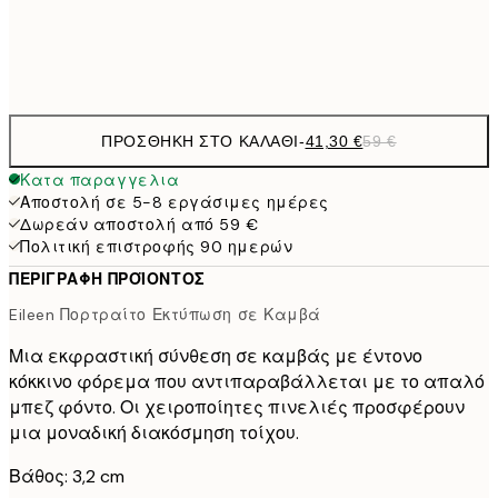
Χωρίς κορνίζα
ΠΡΟΣΘΉΚΗ ΣΤΟ ΚΑΛΆΘΙ
-
41,30 €
59 €
Κατα παραγγελια
Αποστολή σε 5-8 εργάσιμες ημέρες
Δωρεάν αποστολή από 59 €
Πολιτική επιστροφής 90 ημερών
ΠΕΡΙΓΡΑΦΉ ΠΡΟΪΌΝΤΟΣ
Eileen Πορτραίτο Εκτύπωση σε Καμβά
Μια εκφραστική σύνθεση σε καμβάς με έντονο
κόκκινο φόρεμα που αντιπαραβάλλεται με το απαλό
μπεζ φόντο. Οι χειροποίητες πινελιές προσφέρουν
μια μοναδική διακόσμηση τοίχου.
Βάθος: 3,2 cm