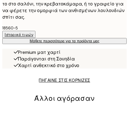
το στο σαλόνι, την κρεβατοκάμαρα, ή το γραφείο για
να φέρετε την ομορφιά των ανθισμένων λουλουδιών
σπίτι σας.
18560-5
Ιστορικό τιμών
Μάθετε περισσότερα για τα προϊόντα μας
Premium ματ χαρτί
Παράγονται στη Σουηδία
Χαρτί ανθεκτικό στο χρόνο
ΠΗΓΑΙΝΕ ΣΤΙΣ ΚΟΡΝΙΖΕΣ
Άλλοι αγόρασαν