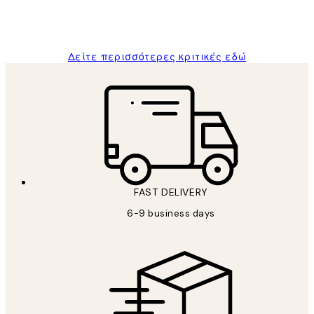
1 Απρ
ΠΑΝΑΓΙΩΤΗΣ Κ
Δείτε περισσότερες κριτικές εδώ
FAST DELIVERY
6-9 business days