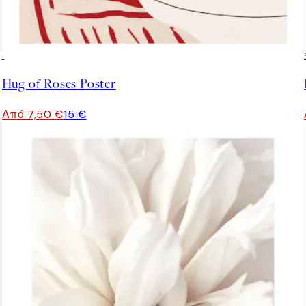
50%*
Hug of Roses Poster
Από 7,50 €
15 €