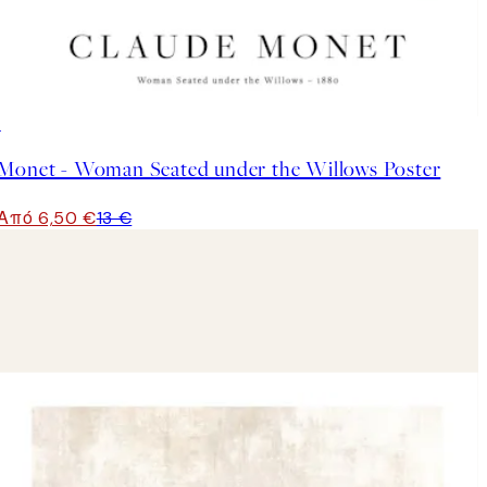
50%*
Monet - Woman Seated under the Willows Poster
Από 6,50 €
13 €