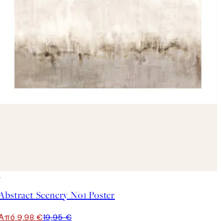
50%*
Abstract Scenery No1 Poster
Από 9,98 €
19,95 €