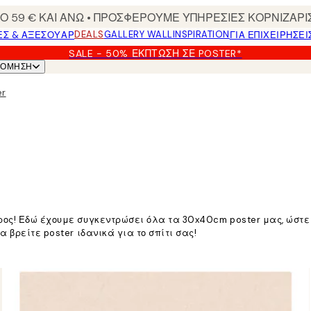
 59 € ΚΑΙ ΑΝΩ • ΠΡΟΣΦΕΡΟΥΜΕ ΥΠΗΡΕΣΙΕΣ ΚΟΡΝΙΖΑΡΙ
DEALS
GALLERY WALL
INSPIRATION
ΕΣ & ΑΞΕΣΟΥΆΡ
ΓΙΑ ΕΠΙΧΕΙΡΗΣΕΙ
SALE - 50% ΈΚΠΤΩΣΗ ΣΕ POSTER*
ΝΌΜΗΣΗ
er
ρος! Εδώ έχουμε συγκεντρώσει όλα τα 30x40cm poster μας, ώστε
 βρείτε poster ιδανικά για το σπίτι σας!