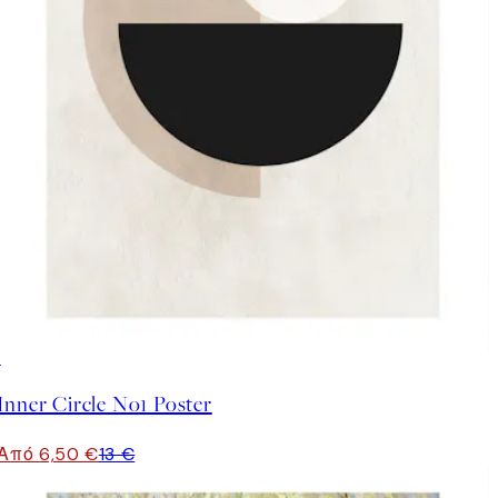
50%*
Inner Circle No1 Poster
Από 6,50 €
13 €