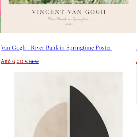
50%*
Van Gogh - River Bank in Springtime Poster
Από 6,50 €
13 €