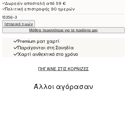
Δωρεάν αποστολή από 59 €
Πολιτική επιστροφής 90 ημερών
15356-3
Ιστορικό τιμών
Μάθετε περισσότερα για τα προϊόντα μας
Premium ματ χαρτί
Παράγονται στη Σουηδία
Χαρτί ανθεκτικό στο χρόνο
ΠΗΓΑΙΝΕ ΣΤΙΣ ΚΟΡΝΙΖΕΣ
Άλλοι αγόρασαν