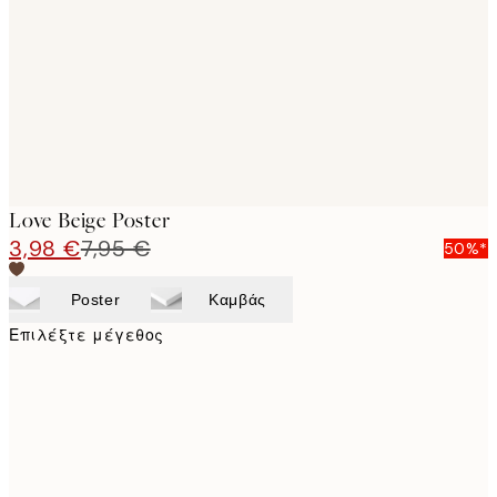
images
Love Beige Poster
3,98 €
7,95 €
50%*
Poster
Καμβάς
Επιλέξτε μέγεθος