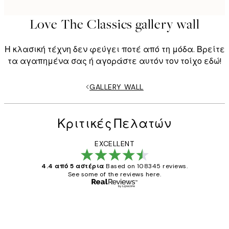
Love The Classics gallery wall
Η κλασική τέχνη δεν φεύγει ποτέ από τη μόδα. Βρείτε
τα αγαπημένα σας ή αγοράστε αυτόν τον τοίχο εδώ!
GALLERY WALL
Κριτικές Πελατών
EXCELLENT
4.4 από 5 αστέρια
Based on 108345 reviews.
See some of the reviews here.
Επαληθευμένος αγοραστής
Κριτικές
Πελατών