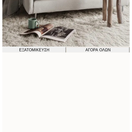
ΕΞΑΤΟΜΊΚΕΥΣΗ
ΑΓΟΡΆ ΌΛΩΝ