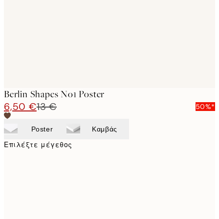
images
Berlin Shapes No1 Poster
6,50 €
13 €
50%*
Poster
Καμβάς
Επιλέξτε μέγεθος