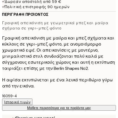
Δωρεάν αποστολή από 59 €
Πολιτική επιστροφής 90 ημερών
ΠΕΡΙΓΡΑΦΉ ΠΡΟΪΌΝΤΟΣ
Γραφική απεικόνιση με γεωμετρικά μπεζ και μαύρα
σχήματα σε γκρι-μπεζ φόντο
Γραφική απεικόνιση με μαύρα και μπεζ σχήματα και
κύκλους σε γκρι-μπεζ φόντο, με ανομοιόμορφο
χρωματικό εφέ. Οι απεικονίσεις με μοντέρνο,
μινιμαλιστικό στυλ συνδυάζονται πολύ καλά με
σύγχρονους εσωτερικούς χώρους και αυτή η εκτύπωση
ταιριάζει επίσης με την Berlin Shapes No2.
Η αφίσα εκτυπώνεται με ένα λευκό περιθώριο γύρω
από την εικόνα.
16059-4
Ιστορικό τιμών
Μάθετε περισσότερα για τα προϊόντα μας