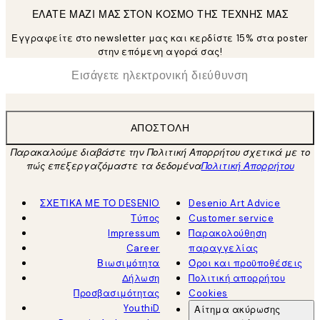
ΕΛΑΤΕ ΜΑΖΙ ΜΑΣ ΣΤΟΝ ΚΟΣΜΟ ΤΗΣ ΤΕΧΝΗΣ ΜΑΣ
Εγγραφείτε στο newsletter μας και κερδίστε 15% στα poster
στην επόμενη αγορά σας!
*
Ηλεκτρονική Διεύθυνση
ΑΠΟΣΤΟΛΉ
Παρακαλούμε διαβάστε την Πολιτική Απορρήτου σχετικά με το
πώς επεξεργαζόμαστε τα δεδομένα
Πολιτική Απορρήτου
ΣΧΕΤΙΚΑ ΜΕ ΤΟ DESENIO
Desenio Art Advice
Τύπος
Customer service
Impressum
Παρακολούθηση
Career
παραγγελίας
Βιωσιμότητα
Όροι και προϋποθέσεις
Δήλωση
Πολιτική απορρήτου
Προσβασιμότητας
Cookies
YouthiD
Αίτημα ακύρωσης