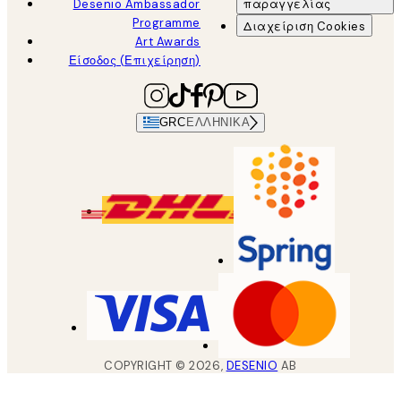
Desenio Ambassador
παραγγελίας
Programme
Διαχείριση Cookies
Art Awards
Είσοδος (Επιχείρηση)
GRC
ΕΛΛΗΝΙΚΆ
COPYRIGHT ©
2026
,
DESENIO
AB