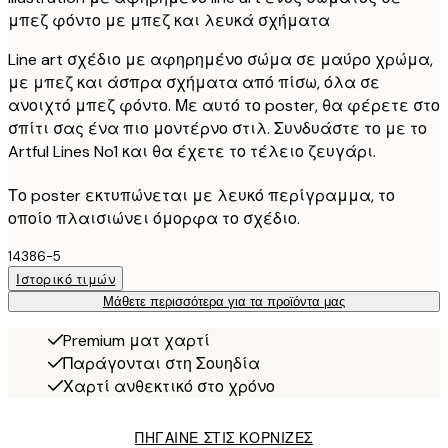
μπεζ φόντο με μπεζ και λευκά σχήματα
Line art σχέδιο με αφηρημένο σώμα σε μαύρο χρώμα,
με μπεζ και άσπρα σχήματα από πίσω, όλα σε
ανοιχτό μπεζ φόντο. Με αυτό το poster, θα φέρετε στο
σπίτι σας ένα πιο μοντέρνο στιλ. Συνδυάστε το με το
Artful Lines No1 και θα έχετε το τέλειο ζευγάρι.
Το poster εκτυπώνεται με λευκό περίγραμμα, το
οποίο πλαισιώνει όμορφα το σχέδιο.
14386-5
Ιστορικό τιμών
Μάθετε περισσότερα για τα προϊόντα μας
Premium ματ χαρτί
Παράγονται στη Σουηδία
Χαρτί ανθεκτικό στο χρόνο
ΠΗΓΑΙΝΕ ΣΤΙΣ ΚΟΡΝΙΖΕΣ