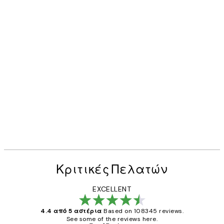
Κριτικές Πελατών
EXCELLENT
4.4 από 5 αστέρια
Based on 108345 reviews.
See some of the reviews here.