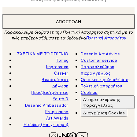
ΑΠΟΣΤΟΛΉ
Παρακαλούμε διαβάστε την Πολιτική Απορρήτου σχετικά με το
πώς επεξεργαζόμαστε τα δεδομένα
Πολιτική Απορρήτου
ΣΧΕΤΙΚΑ ΜΕ ΤΟ DESENIO
Desenio Art Advice
Τύπος
Customer service
Impressum
Παρακολούθηση
Career
παραγγελίας
Βιωσιμότητα
Όροι και προϋποθέσεις
Δήλωση
Πολιτική απορρήτου
Προσβασιμότητας
Cookies
YouthiD
Αίτημα ακύρωσης
Desenio Ambassador
παραγγελίας
Programme
Διαχείριση Cookies
Art Awards
Είσοδος (Επιχείρηση)