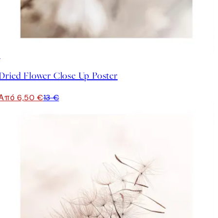
50%*
Dried Flower Close Up Poster
Από 6,50 €
13 €