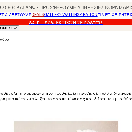
 59 € ΚΑΙ ΑΝΩ • ΠΡΟΣΦΕΡΟΥΜΕ ΥΠΗΡΕΣΙΕΣ ΚΟΡΝΙΖΑΡΙ
DEALS
GALLERY WALL
INSPIRATION
ΕΣ & ΑΞΕΣΟΥΆΡ
ΓΙΑ ΕΠΙΧΕΙΡΗΣΕΙ
SALE - 50% ΈΚΠΤΩΣΗ ΣΕ POSTER*
ΝΌΜΗΣΗ
ούδια
τρώσει όλη την ομορφιά που προσφέρει η φύση, σε πολλά διαφορε
ο μπουκέτο. Διαλέξτε το αγαπημένο σας και δώστε του μια θέση