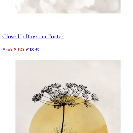
50%*
Close Up Blossom Poster
Από 6,50 €
13 €