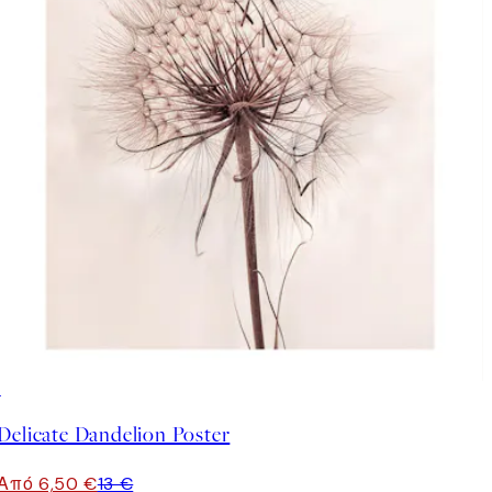
50%*
Delicate Dandelion Poster
Από 6,50 €
13 €