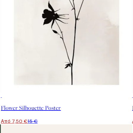
50%*
Flower Silhouette Poster
Από 7,50 €
15 €