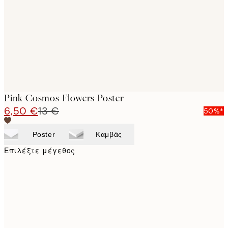
images
Pink Cosmos Flowers Poster
6,50 €
13 €
50%*
Poster
Καμβάς
Επιλέξτε μέγεθος