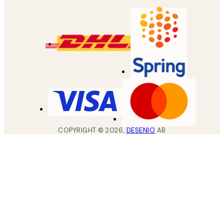
COPYRIGHT ©
2026
,
DESENIO
AB