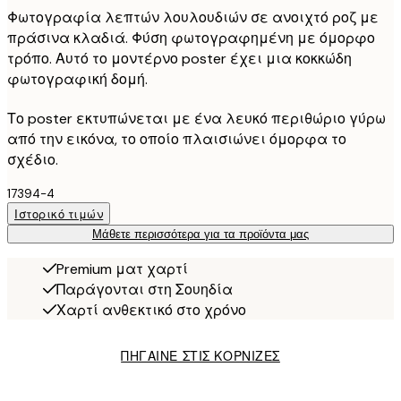
Φωτογραφία λεπτών λουλουδιών σε ανοιχτό ροζ με
πράσινα κλαδιά. Φύση φωτογραφημένη με όμορφο
τρόπο. Αυτό το μοντέρνο poster έχει μια κοκκώδη
φωτογραφική δομή.
Το poster εκτυπώνεται με ένα λευκό περιθώριο γύρω
από την εικόνα, το οποίο πλαισιώνει όμορφα το
σχέδιο.
17394-4
Ιστορικό τιμών
Μάθετε περισσότερα για τα προϊόντα μας
Premium ματ χαρτί
Παράγονται στη Σουηδία
Χαρτί ανθεκτικό στο χρόνο
ΠΗΓΑΙΝΕ ΣΤΙΣ ΚΟΡΝΙΖΕΣ