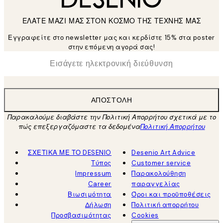
ΕΛΑΤΕ ΜΑΖΙ ΜΑΣ ΣΤΟΝ ΚΟΣΜΟ ΤΗΣ ΤΕΧΝΗΣ ΜΑΣ
Εγγραφείτε στο newsletter μας και κερδίστε 15% στα poster
στην επόμενη αγορά σας!
*
Ηλεκτρονική Διεύθυνση
ΑΠΟΣΤΟΛΉ
Παρακαλούμε διαβάστε την Πολιτική Απορρήτου σχετικά με το
πώς επεξεργαζόμαστε τα δεδομένα
Πολιτική Απορρήτου
ΣΧΕΤΙΚΑ ΜΕ ΤΟ DESENIO
Desenio Art Advice
Τύπος
Customer service
Impressum
Παρακολούθηση
Career
παραγγελίας
Βιωσιμότητα
Όροι και προϋποθέσεις
Δήλωση
Πολιτική απορρήτου
Προσβασιμότητας
Cookies