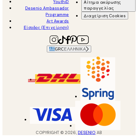
YouthiD
Αίτημα ακύρωσης
Desenio Ambassador
παραγγελίας
Programme
Διαχείριση Cookies
Art Awards
Είσοδος (Επιχείρηση)
GRC
ΕΛΛΗΝΙΚΆ
COPYRIGHT ©
2026
,
DESENIO
AB