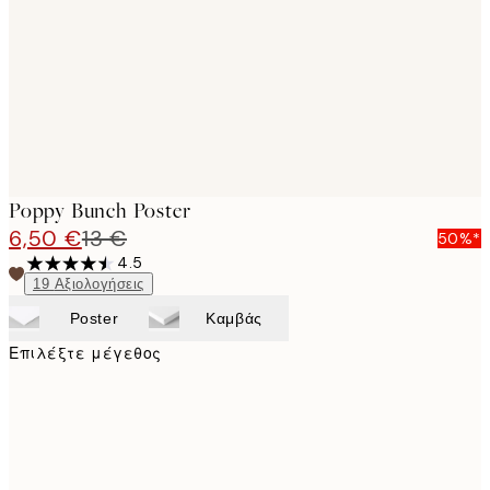
images
Poppy Bunch Poster
6,50 €
13 €
50%*
4.5
19
Αξιολογήσεις
Poster
Καμβάς
Επιλέξτε μέγεθος