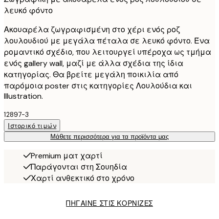
λευκό φόντο
Ακουαρέλα ζωγραφισμένη στο χέρι ενός ροζ
λουλουδιού με μεγάλα πέταλα σε λευκό φόντο. Ένα
ρομαντικό σχέδιο, που λειτουργεί υπέροχα ως τμήμα
ενός gallery wall, μαζί με άλλα σχέδια της ίδια
κατηγορίας. Θα βρείτε μεγάλη ποικιλία από
παρόμοια poster στις κατηγορίες Λουλούδια και
Illustration.
12897-3
Ιστορικό τιμών
Μάθετε περισσότερα για τα προϊόντα μας
Premium ματ χαρτί
Παράγονται στη Σουηδία
Χαρτί ανθεκτικό στο χρόνο
ΠΗΓΑΙΝΕ ΣΤΙΣ ΚΟΡΝΙΖΕΣ