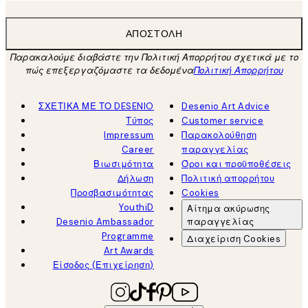
ΑΠΟΣΤΟΛΉ
Παρακαλούμε διαβάστε την Πολιτική Απορρήτου σχετικά με το
πώς επεξεργαζόμαστε τα δεδομένα
Πολιτική Απορρήτου
ΣΧΕΤΙΚΑ ΜΕ ΤΟ DESENIO
Desenio Art Advice
Τύπος
Customer service
Impressum
Παρακολούθηση
Career
παραγγελίας
Βιωσιμότητα
Όροι και προϋποθέσεις
Δήλωση
Πολιτική απορρήτου
Προσβασιμότητας
Cookies
YouthiD
Αίτημα ακύρωσης
Desenio Ambassador
παραγγελίας
Programme
Διαχείριση Cookies
Art Awards
Είσοδος (Επιχείρηση)