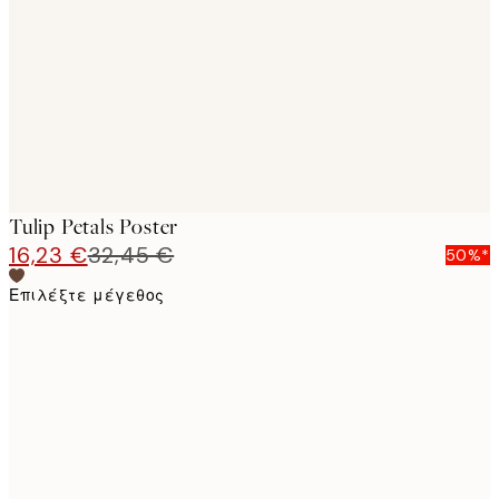
images
Tulip Petals Poster
16,23 €
32,45 €
50%*
Επιλέξτε μέγεθος