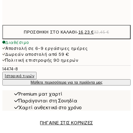
Frame
options
ΠΡΟΣΘΉΚΗ ΣΤΟ ΚΑΛΆΘΙ
-
16,23 €
32,45 €
Διαθέσιμο
Αποστολή σε 6-9 εργάσιμες ημέρες
Δωρεάν αποστολή από 59 €
Πολιτική επιστροφής 90 ημερών
14474-8
Ιστορικό τιμών
Μάθετε περισσότερα για τα προϊόντα μας
Premium ματ χαρτί
Παράγονται στη Σουηδία
Χαρτί ανθεκτικό στο χρόνο
ΠΗΓΑΙΝΕ ΣΤΙΣ ΚΟΡΝΙΖΕΣ