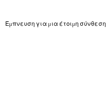
Από 9,98 €
19,95 €
Έμπνευση για μια έτοιμη σύνθεση