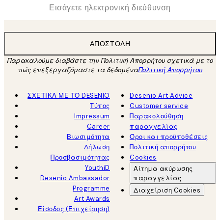
*
Ηλεκτρονική Διεύθυνση
ΑΠΟΣΤΟΛΉ
Παρακαλούμε διαβάστε την Πολιτική Απορρήτου σχετικά με το
πώς επεξεργαζόμαστε τα δεδομένα
Πολιτική Απορρήτου
ΣΧΕΤΙΚΑ ΜΕ ΤΟ DESENIO
Desenio Art Advice
Τύπος
Customer service
Impressum
Παρακολούθηση
Career
παραγγελίας
Βιωσιμότητα
Όροι και προϋποθέσεις
Δήλωση
Πολιτική απορρήτου
Προσβασιμότητας
Cookies
YouthiD
Αίτημα ακύρωσης
Desenio Ambassador
παραγγελίας
Programme
Διαχείριση Cookies
Art Awards
Είσοδος (Επιχείρηση)