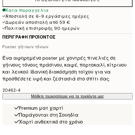
Κατα παραγγελια
Αποστολή σε 6-9 εργάσιμες ημέρες
Δωρεάν αποστολή από 59 €
Πολιτική επιστροφής 90 ημερών
ΠΕΡΙΓΡΑΦΉ ΠΡΟΪΌΝΤΟΣ
Poster γήινων τόνων
Ένα αφηρημένο poster με χοντρές πινελιές σε
γήινους τόνους πράσινου, καφέ, πορτοκαλί, κίτρινου
και λευκού. Ιδανική διακόσμηση τοίχου για να
προσθέσετε υφή και ζεστασιά στο σπίτι σας.
20462-4
Μάθετε περισσότερα για τα προϊόντα μας
Premium ματ χαρτί
Παράγονται στη Σουηδία
Χαρτί ανθεκτικό στο χρόνο