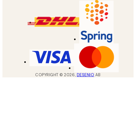
COPYRIGHT ©
2026
,
DESENIO
AB