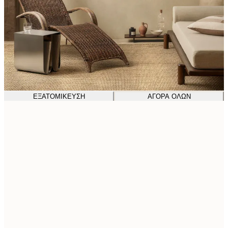
ΕΞΑΤΟΜΊΚΕΥΣΗ
ΑΓΟΡΆ ΌΛΩΝ