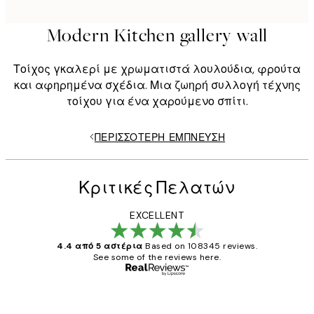
Modern Kitchen gallery wall
Τοίχος γκαλερί με χρωματιστά λουλούδια, φρούτα
και αφηρημένα σχέδια. Μια ζωηρή συλλογή τέχνης
τοίχου για ένα χαρούμενο σπίτι.
ΠΕΡΙΣΣΌΤΕΡΗ ΈΜΠΝΕΥΣΗ
Κριτικές Πελατών
EXCELLENT
4.4 από 5 αστέρια
Based on 108345 reviews.
See some of the reviews here.
Επαληθευμένος αγοραστής
Κριτικές