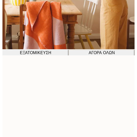
ΕΞΑΤΟΜΊΚΕΥΣΗ
ΑΓΟΡΆ ΌΛΩΝ