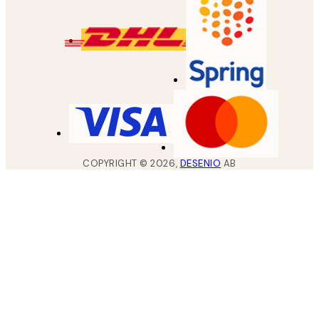
COPYRIGHT ©
2026
,
DESENIO
AB