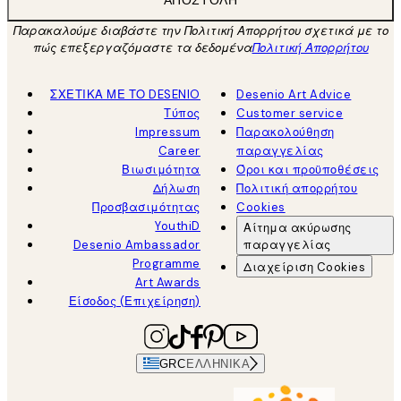
ΑΠΟΣΤΟΛΉ
Παρακαλούμε διαβάστε την Πολιτική Απορρήτου σχετικά με το
πώς επεξεργαζόμαστε τα δεδομένα
Πολιτική Απορρήτου
ΣΧΕΤΙΚΑ ΜΕ ΤΟ DESENIO
Desenio Art Advice
Τύπος
Customer service
Impressum
Παρακολούθηση
Career
παραγγελίας
Βιωσιμότητα
Όροι και προϋποθέσεις
Δήλωση
Πολιτική απορρήτου
Προσβασιμότητας
Cookies
YouthiD
Αίτημα ακύρωσης
Desenio Ambassador
παραγγελίας
Programme
Διαχείριση Cookies
Art Awards
Είσοδος (Επιχείρηση)
GRC
ΕΛΛΗΝΙΚΆ