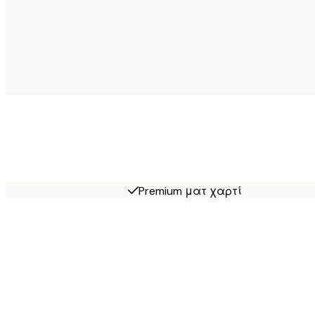
Premium ματ χαρτί