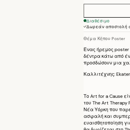
50x70 cm
Διαθέσιμο
Δωρεάν αποστολή 
Θέμα Κήπου Poster
Ένας ήρεμος poster
δέντρα κάτω από έ
προσδώσουν μια χα
Καλλιτέχνης: Ekater
Το Art for a Cause 
του The Art Therapy
Νέα Υόρκη που παρ
ασφαλή και συμπερ
ευαισθητοποίηση γι
θα δωρίζεται στο The