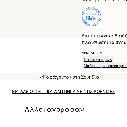
Αυτό το poster διαθ
πλαισιώσει το σχέδι
pre0566-5
Ιστορικό τιμών
Μάθετε περισσότερα για 
Παράγονται στη Σουηδία
ΕΡΓΑΛΕΙΟ GALLERY WALL
ΠΗΓΑΙΝΕ ΣΤΙΣ ΚΟΡΝΙΖΕΣ
Άλλοι αγόρασαν