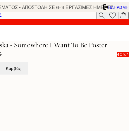
ΣΜΑΤΟΣ • ΑΠΟΣΤΟΛΗ ΣΕ 6-9 ΕΡΓΑΣΙΜΕΣ ΗΜΕΡΕΣ
ΠΛΗΡΩΜΉ
Σ
ska - Somewhere I Want To Be Poster
€
40%*
Καμβάς