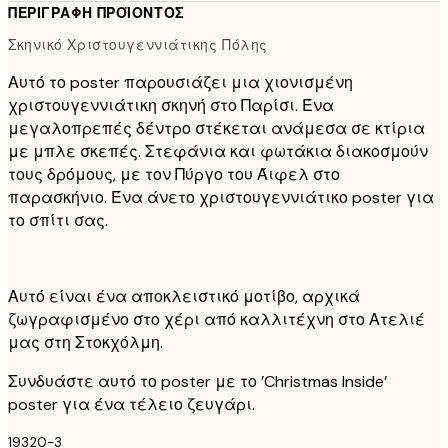
ΠΕΡΙΓΡΑΦΉ ΠΡΟΪΌΝΤΟΣ
Σκηνικό Χριστουγεννιάτικης Πόλης
Αυτό το poster παρουσιάζει μια χιονισμένη
χριστουγεννιάτικη σκηνή στο Παρίσι. Ένα
μεγαλοπρεπές δέντρο στέκεται ανάμεσα σε κτίρια
με μπλε σκεπές. Στεφάνια και φωτάκια διακοσμούν
τους δρόμους, με τον Πύργο του Άιφελ στο
παρασκήνιο. Ένα άνετο χριστουγεννιάτικο poster για
το σπίτι σας.
Αυτό είναι ένα αποκλειστικό μοτίβο, αρχικά
ζωγραφισμένο στο χέρι από καλλιτέχνη στο Ατελιέ
μας στη Στοκχόλμη.
Συνδυάστε αυτό το poster με το ’Christmas Inside’
poster για ένα τέλειο ζευγάρι.
19320-3