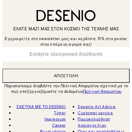
ΕΛΑΤΕ ΜΑΖΙ ΜΑΣ ΣΤΟΝ ΚΟΣΜΟ ΤΗΣ ΤΕΧΝΗΣ ΜΑΣ
Εγγραφείτε στο newsletter μας και κερδίστε 15% στα poster
στην επόμενη αγορά σας!
*
Ηλεκτρονική Διεύθυνση
ΑΠΟΣΤΟΛΉ
Παρακαλούμε διαβάστε την Πολιτική Απορρήτου σχετικά με το
πώς επεξεργαζόμαστε τα δεδομένα
Πολιτική Απορρήτου
ΣΧΕΤΙΚΑ ΜΕ ΤΟ DESENIO
Desenio Art Advice
Τύπος
Customer service
Impressum
Παρακολούθηση
Career
παραγγελίας
Βιωσιμότητα
Όροι και προϋποθέσεις