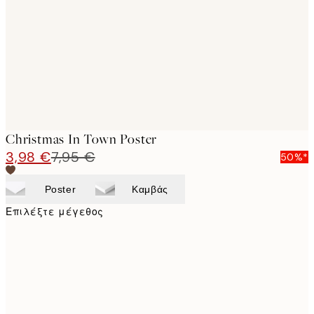
images
Christmas In Town Poster
3,98 €
7,95 €
50%*
Poster
Καμβάς
Επιλέξτε μέγεθος