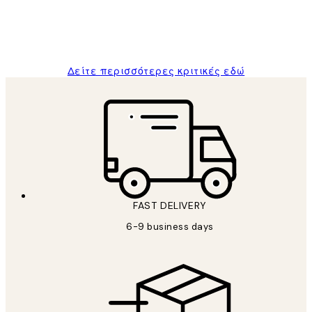
1 Απρ
ΠΑΝΑΓΙΩΤΗΣ Κ
Δείτε περισσότερες κριτικές εδώ
FAST DELIVERY
6-9 business days