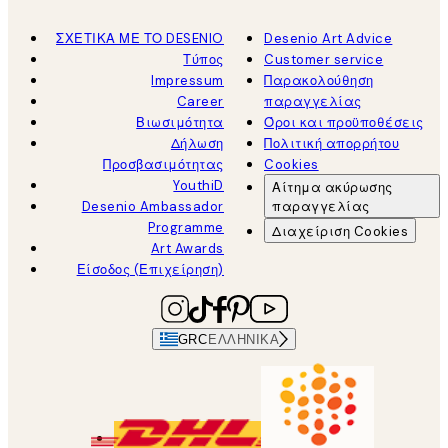
ΣΧΕΤΙΚΑ ΜΕ ΤΟ DESENIO
Desenio Art Advice
Τύπος
Customer service
Impressum
Παρακολούθηση
Career
παραγγελίας
Βιωσιμότητα
Όροι και προϋποθέσεις
Δήλωση
Πολιτική απορρήτου
Προσβασιμότητας
Cookies
YouthiD
Αίτημα ακύρωσης
Desenio Ambassador
παραγγελίας
Programme
Διαχείριση Cookies
Art Awards
Είσοδος (Επιχείρηση)
GRC
ΕΛΛΗΝΙΚΆ