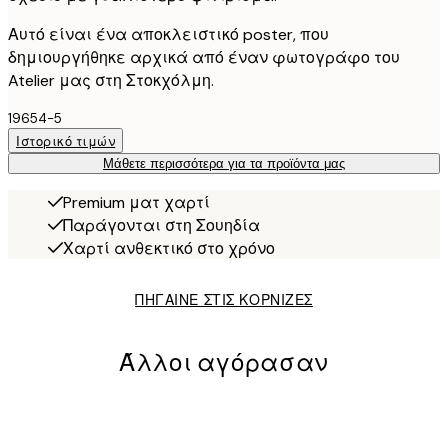
Αυτό είναι ένα αποκλειστικό poster, που
δημιουργήθηκε αρχικά από έναν φωτογράφο του
Atelier μας στη Στοκχόλμη.
19654-5
Ιστορικό τιμών
Μάθετε περισσότερα για τα προϊόντα μας
Premium ματ χαρτί
Παράγονται στη Σουηδία
Χαρτί ανθεκτικό στο χρόνο
ΠΗΓΑΙΝΕ ΣΤΙΣ ΚΟΡΝΙΖΕΣ
Άλλοι αγόρασαν