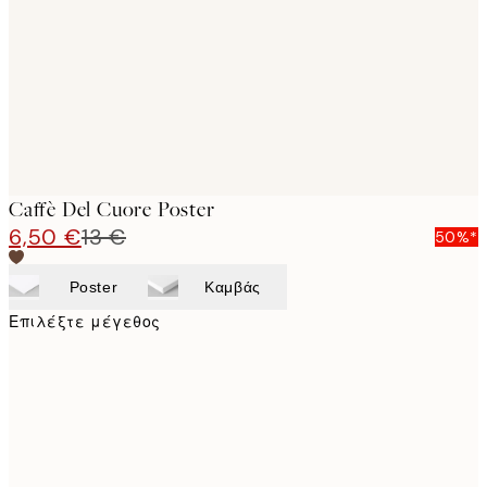
images
Caffè Del Cuore Poster
6,50 €
13 €
50%*
Poster
Καμβάς
Επιλέξτε μέγεθος