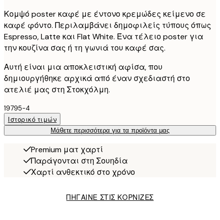
Κομψό poster καφέ με έντονο κρεμώδες κείμενο σε
καφέ φόντο. Περιλαμβάνει δημοφιλείς τύπους όπως
Espresso, Latte και Flat White. Ένα τέλειο poster για
την κουζίνα σας ή τη γωνιά του καφέ σας.
Αυτή είναι μια αποκλειστική αφίσα, που
δημιουργήθηκε αρχικά από έναν σχεδιαστή στο
ατελιέ μας στη Στοκχόλμη.
19795-4
Ιστορικό τιμών
Μάθετε περισσότερα για τα προϊόντα μας
Premium ματ χαρτί
Παράγονται στη Σουηδία
Χαρτί ανθεκτικό στο χρόνο
ΠΗΓΑΙΝΕ ΣΤΙΣ ΚΟΡΝΙΖΕΣ