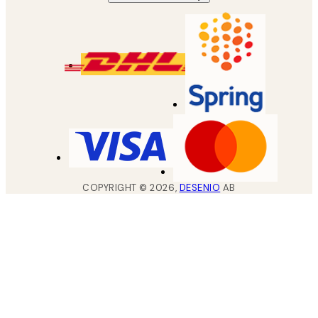
COPYRIGHT ©
2026
,
DESENIO
AB