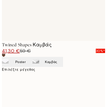
Twined Shapes Καμβάς
41,30 €
59 €
30%*
Poster
Καμβάς
Επιλέξτε μέγεθος