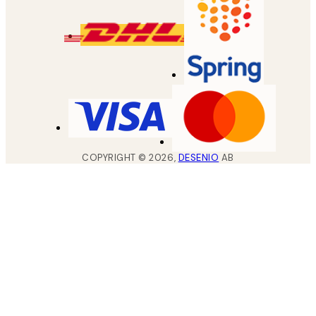
COPYRIGHT ©
2026
,
DESENIO
AB