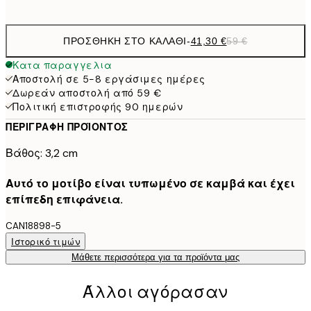
ΠΡΟΣΘΉΚΗ ΣΤΟ ΚΑΛΆΘΙ
-
41,30 €
59 €
Κατα παραγγελια
Αποστολή σε 5-8 εργάσιμες ημέρες
Δωρεάν αποστολή από 59 €
Πολιτική επιστροφής 90 ημερών
ΠΕΡΙΓΡΑΦΉ ΠΡΟΪΌΝΤΟΣ
Βάθος: 3,2 cm
Αυτό το μοτίβο είναι τυπωμένο σε καμβά και έχει
επίπεδη επιφάνεια.
CAN18898-5
Ιστορικό τιμών
Μάθετε περισσότερα για τα προϊόντα μας
Άλλοι αγόρασαν