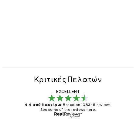
Κριτικές Πελατών
EXCELLENT
4.4 από 5 αστέρια
Based on 108345 reviews.
See some of the reviews here.
Επαληθευμένος αγοραστής
Κριτικές