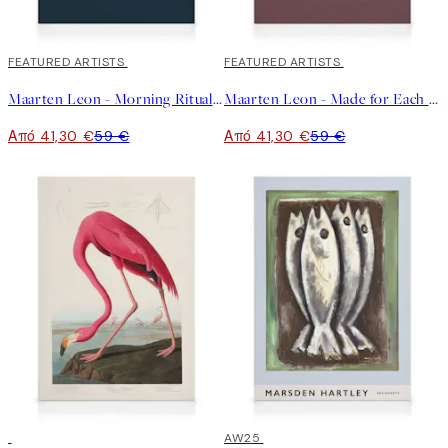
30%*
FEATURED ARTISTS
30%*
FEATURED ARTISTS
Maarten Leon - Morning Rituals Καμβά
Maarten Leon - Made for Each Other Καμβά
Από 41,30 €
59 €
Από 41,30 €
59 €
30%*
30%*
AW25