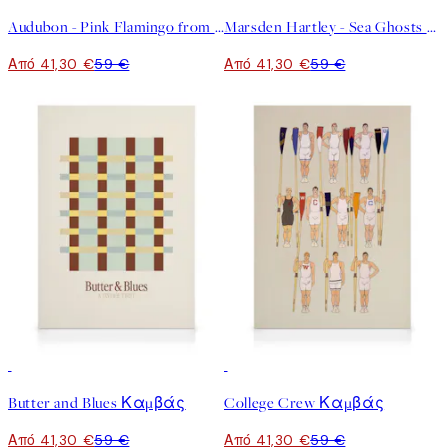
Audubon - Pink Flamingo from Birds of America Καμβάς
Marsden Hartley - Sea Ghosts Καμβάς
Από 41,30 €
59 €
Από 41,30 €
59 €
30%*
30%*
Butter and Blues Καμβάς
College Crew Καμβάς
Από 41,30 €
59 €
Από 41,30 €
59 €