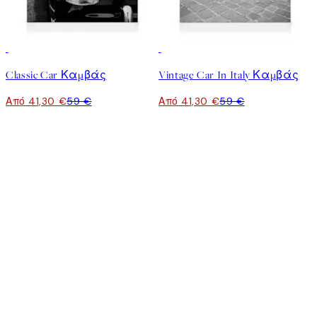
30%*
30%*
Classic Car Καμβάς
Vintage Car In Italy Καμβάς
Από 41,30 €
59 €
Από 41,30 €
59 €