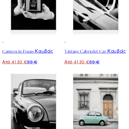
30%*
30%*
Camera in Focus Καμβάς
Vintage Cabriolet Car Καμβάς
Από 41,30 €
59 €
Από 41,30 €
59 €