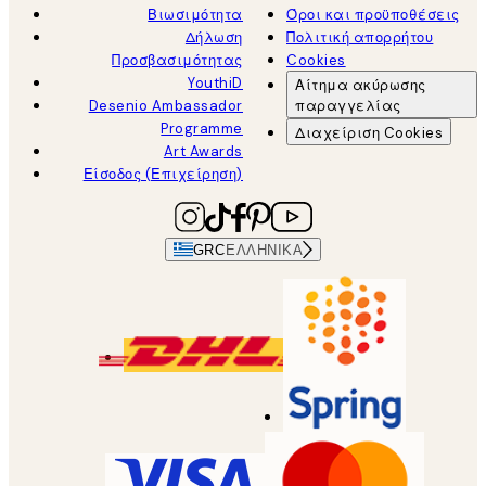
Βιωσιμότητα
Όροι και προϋποθέσεις
Δήλωση
Πολιτική απορρήτου
Προσβασιμότητας
Cookies
YouthiD
Αίτημα ακύρωσης
Desenio Ambassador
παραγγελίας
Programme
Διαχείριση Cookies
Art Awards
Είσοδος (Επιχείρηση)
GRC
ΕΛΛΗΝΙΚΆ