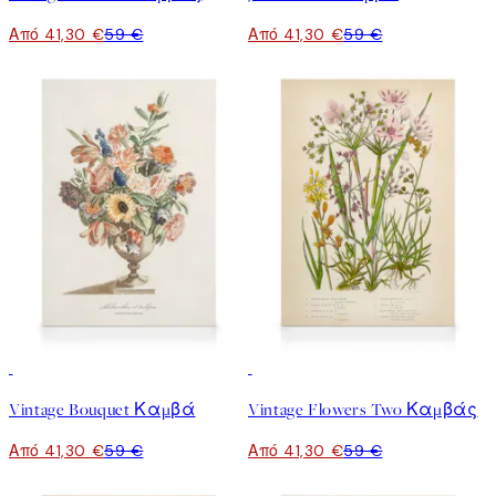
Από 41,30 €
59 €
Από 41,30 €
59 €
30%*
30%*
Vintage Bouquet Καμβά
Vintage Flowers Two Καμβάς
Από 41,30 €
59 €
Από 41,30 €
59 €