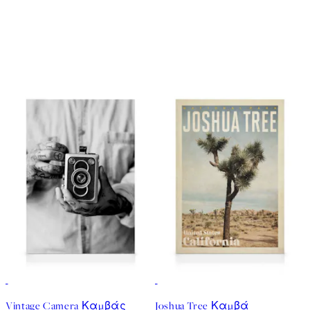
30%*
30%*
Vintage Camera Καμβάς
Joshua Tree Καμβά