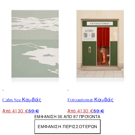
30%*
30%*
Calm Sea Καμβάς
Fotoautomat Καμβάς
Από 41,30 €
59 €
Από 41,30 €
59 €
ΕΜΦΆΝΙΣΗ 36 ΑΠΌ 87 ΠΡΟΪΌΝΤΑ
ΕΜΦΆΝΙΣΗ ΠΕΡΙΣΣΌΤΕΡΩΝ