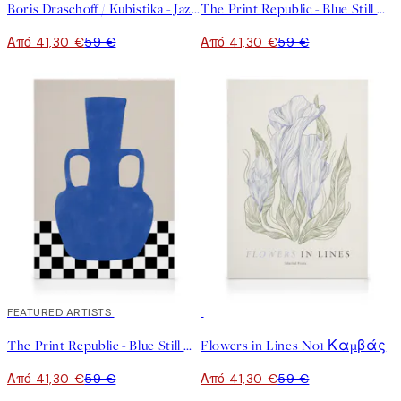
Boris Draschoff / Kubistika - Jazzy Days No2 Καμβάς
The Print Republic - Blue Still Life Poster No1 Καμβάς
Από 41,30 €
59 €
Από 41,30 €
59 €
30%*
FEATURED ARTISTS
30%*
The Print Republic - Blue Still Life Poster No2 Καμβάς
Flowers in Lines No1 Καμβάς
Από 41,30 €
59 €
Από 41,30 €
59 €