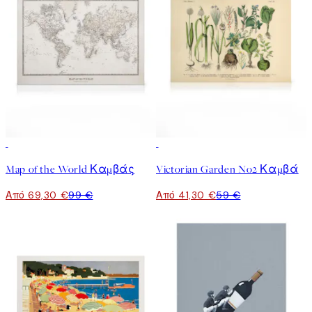
30%*
30%*
Map of the World Καμβάς
Victorian Garden No2 Καμβά
Από 69,30 €
99 €
Από 41,30 €
59 €