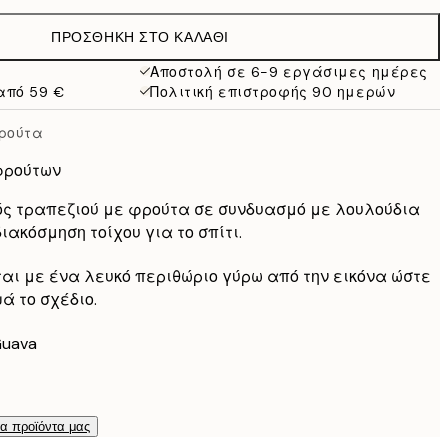
19,95 €
ΠΡΟΣΘΉΚΗ ΣΤΟ ΚΑΛΆΘΙ
19,47 €
32,45 €
Αποστολή σε 6-9 εργάσιμες ημέρες
από 59 €
Πολιτική επιστροφής 90 ημερών
ρούτα
φρούτων
ός τραπεζιού με φρούτα σε συνδυασμό με λουλούδια
ιακόσμηση τοίχου για το σπίτι.
ται με ένα λευκό περιθώριο γύρω από την εικόνα ώστε
ά το σχέδιο.
Guava
τα προϊόντα μας