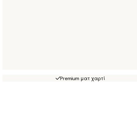
Premium ματ χαρτί