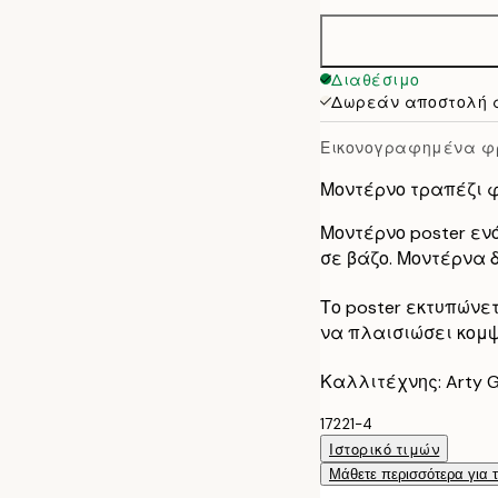
30x40 cm
50x70 cm
Διαθέσιμο
Δωρεάν αποστολή 
Εικονογραφημένα φ
Μοντέρνο τραπέζι 
Μοντέρνο poster εν
σε βάζο. Μοντέρνα δ
Το poster εκτυπώνε
να πλαισιώσει κομψ
Καλλιτέχνης: Arty 
17221-4
Ιστορικό τιμών
Μάθετε περισσότερα για 