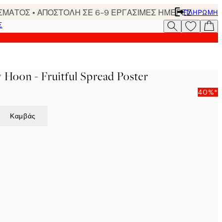
ΣΜΑΤΟΣ • ΑΠΟΣΤΟΛΗ ΣΕ 6-9 ΕΡΓΑΣΙΜΕΣ ΗΜΕΡΕΣ
ΠΛΗΡΩΜΉ
Σ
 Hoon - Fruitful Spread Poster
40%*
Καμβάς