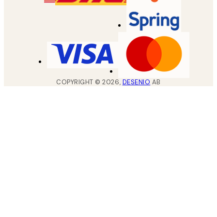
COPYRIGHT ©
2026
,
DESENIO
AB