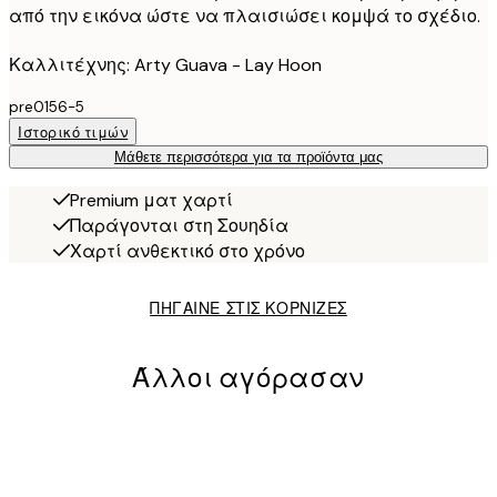
από την εικόνα ώστε να πλαισιώσει κομψά το σχέδιο.
Καλλιτέχνης: Arty Guava - Lay Hoon
pre0156-5
Ιστορικό τιμών
Μάθετε περισσότερα για τα προϊόντα μας
Premium ματ χαρτί
Παράγονται στη Σουηδία
Χαρτί ανθεκτικό στο χρόνο
ΠΗΓΑΙΝΕ ΣΤΙΣ ΚΟΡΝΙΖΕΣ
Άλλοι αγόρασαν