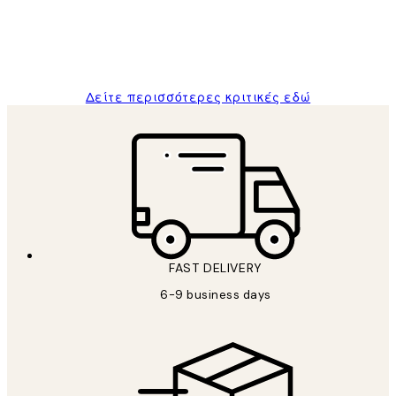
1 Απρ
ΠΑΝΑΓΙΩΤΗΣ Κ
Δείτε περισσότερες κριτικές εδώ
FAST DELIVERY
6-9 business days