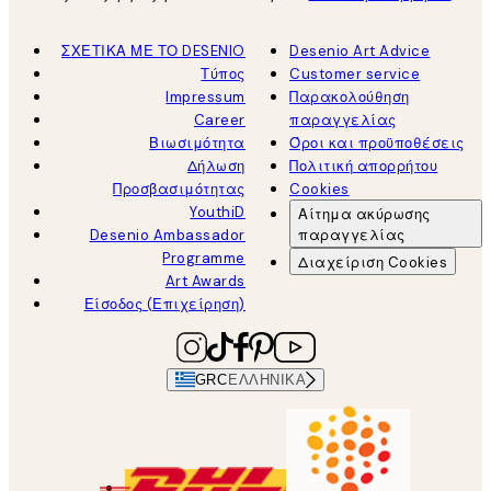
ΣΧΕΤΙΚΑ ΜΕ ΤΟ DESENIO
Desenio Art Advice
Τύπος
Customer service
Impressum
Παρακολούθηση
Career
παραγγελίας
Βιωσιμότητα
Όροι και προϋποθέσεις
Δήλωση
Πολιτική απορρήτου
Προσβασιμότητας
Cookies
YouthiD
Αίτημα ακύρωσης
Desenio Ambassador
παραγγελίας
Programme
Διαχείριση Cookies
Art Awards
Είσοδος (Επιχείρηση)
GRC
ΕΛΛΗΝΙΚΆ