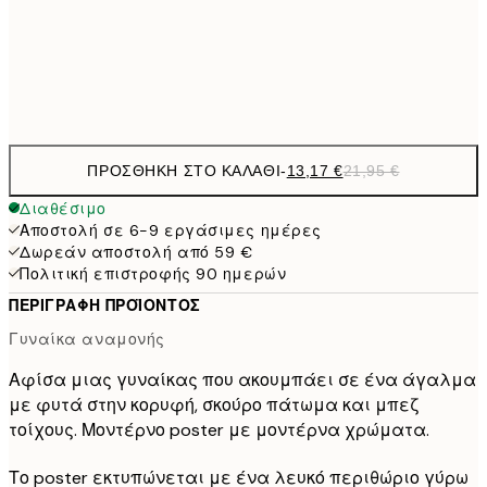
50x70 cm
Frame
options
ΠΡΟΣΘΉΚΗ ΣΤΟ ΚΑΛΆΘΙ
-
13,17 €
21,95 €
Διαθέσιμο
Αποστολή σε 6-9 εργάσιμες ημέρες
Δωρεάν αποστολή από 59 €
Πολιτική επιστροφής 90 ημερών
ΠΕΡΙΓΡΑΦΉ ΠΡΟΪΌΝΤΟΣ
Γυναίκα αναμονής
Αφίσα μιας γυναίκας που ακουμπάει σε ένα άγαλμα
με φυτά στην κορυφή, σκούρο πάτωμα και μπεζ
τοίχους. Μοντέρνο poster με μοντέρνα χρώματα.
Το poster εκτυπώνεται με ένα λευκό περιθώριο γύρω