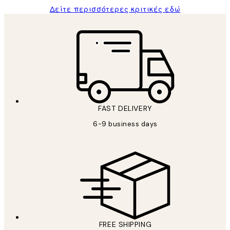
Δείτε περισσότερες κριτικές εδώ
FAST DELIVERY
6-9 business days
FREE SHIPPING