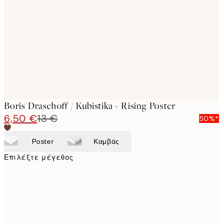
images
Boris Draschoff / Kubistika - Rising Poster
6,50 €
13 €
50%*
Poster
Καμβάς
Επιλέξτε μέγεθος