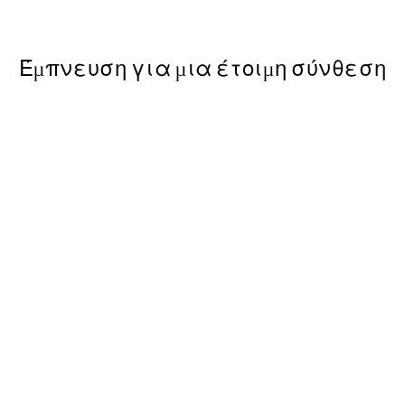
Από 6,50 €
13 €
Έμπνευση για μια έτοιμη σύνθεση