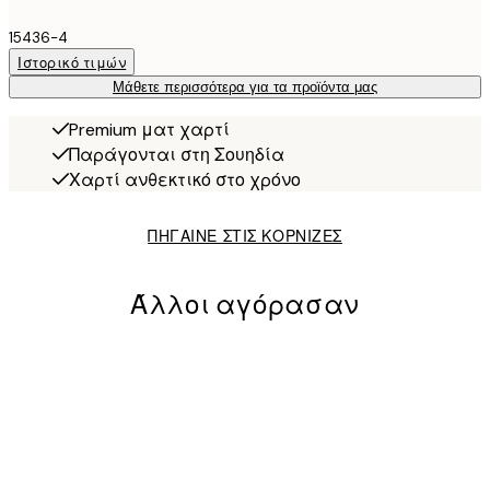
15436-4
Ιστορικό τιμών
Μάθετε περισσότερα για τα προϊόντα μας
Premium ματ χαρτί
Παράγονται στη Σουηδία
Χαρτί ανθεκτικό στο χρόνο
ΠΗΓΑΙΝΕ ΣΤΙΣ ΚΟΡΝΙΖΕΣ
Άλλοι αγόρασαν