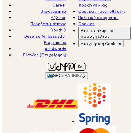
Career
παραγγελίας
Βιωσιμότητα
Όροι και προϋποθέσεις
Δήλωση
Πολιτική απορρήτου
Προσβασιμότητας
Cookies
YouthiD
Αίτημα ακύρωσης
Desenio Ambassador
παραγγελίας
Programme
Διαχείριση Cookies
Art Awards
Είσοδος (Επιχείρηση)
GRC
ΕΛΛΗΝΙΚΆ