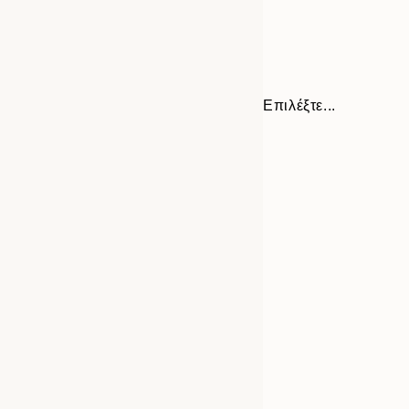
Επιλέξτε...
Frame
21x30 cm