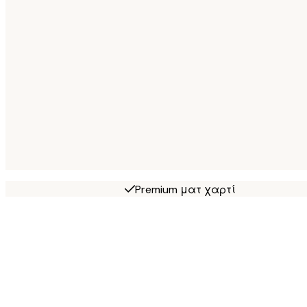
Premium ματ χαρτί