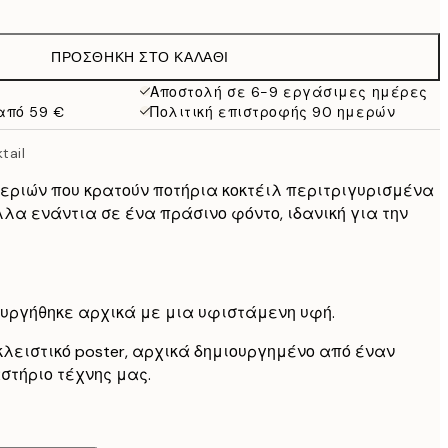
10,98 €
21,95 €
ΠΡΟΣΘΉΚΗ ΣΤΟ ΚΑΛΆΘΙ
19 €
38 €
Αποστολή σε 6-9 εργάσιμες ημέρες
από 59 €
Πολιτική επιστροφής 90 ημερών
27,23 €
54,45 €
tail
εριών που κρατούν ποτήρια κοκτέιλ περιτριγυρισμένα
λλα ενάντια σε ένα πράσινο φόντο, ιδανική για την
ιουργήθηκε αρχικά με μια υφιστάμενη υφή.
κλειστικό poster, αρχικά δημιουργημένο από έναν
στήριο τέχνης μας.