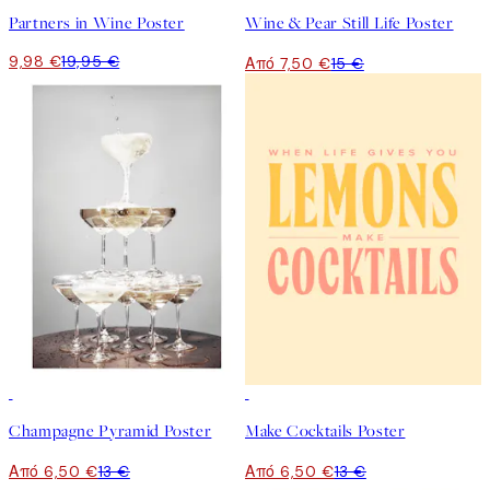
Partners in Wine Poster
Wine & Pear Still Life Poster
9,98 €
19,95 €
Από 7,50 €
15 €
50%*
50%*
Champagne Pyramid Poster
Make Cocktails Poster
Από 6,50 €
13 €
Από 6,50 €
13 €