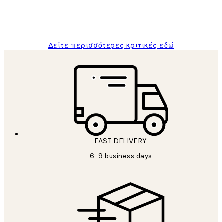
1 Απρ
ΠΑΝΑΓΙΩΤΗΣ Κ
Δείτε περισσότερες κριτικές εδώ
FAST DELIVERY
6-9 business days