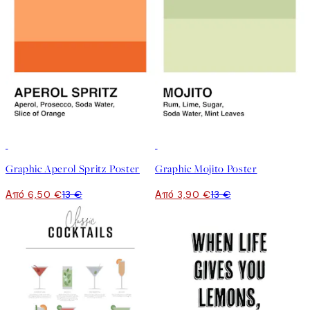
50%*
-70%
Outlet
Graphic Aperol Spritz Poster
Graphic Mojito Poster
Από 6,50 €
13 €
Από 3,90 €
13 €