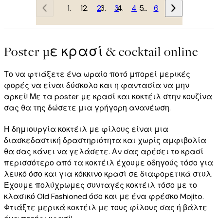
1
2
3
4
…
6
Poster με κρασί & cocktail online
Το να φτιάξετε ένα ωραίο ποτό μπορεί μερικές
φορές να είναι δύσκολο και η φαντασία να μην
αρκεί! Με τα poster με κρασί και κοκτέιλ στην κουζίνα
σας θα της δώσετε μια γρήγορη ανανέωση.
Η δημιουργία κοκτέιλ με φίλους είναι μια
διασκεδαστική δραστηριότητα και χωρίς αμφιβολία
θα σας κάνει να γελάσετε. Αν σας αρέσει το κρασί
περισσότερο από τα κοκτέιλ έχουμε οδηγούς τόσο για
λευκό όσο και για κόκκινο κρασί σε διαφορετικά στυλ.
Έχουμε πολύχρωμες συνταγές κοκτέιλ τόσο με το
κλασικό Old Fashioned όσο και με ένα φρέσκο Mojito.
Φτιάξτε μερικά κοκτέιλ με τους φίλους σας ή βάλτε