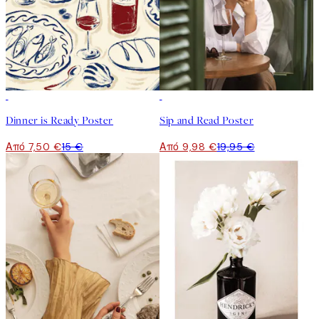
50%*
50%*
Dinner is Ready Poster
Sip and Read Poster
Από 7,50 €
15 €
Από 9,98 €
19,95 €