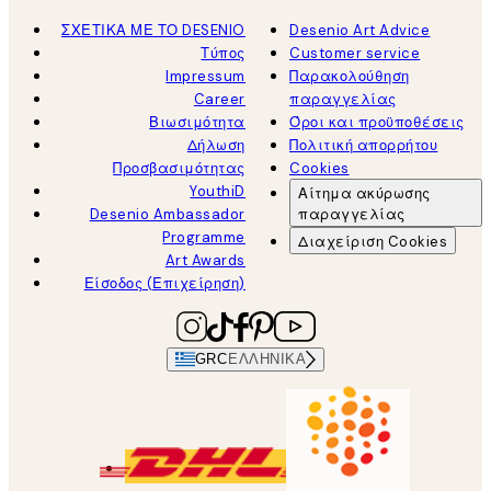
ΣΧΕΤΙΚΑ ΜΕ ΤΟ DESENIO
Desenio Art Advice
Τύπος
Customer service
Impressum
Παρακολούθηση
Career
παραγγελίας
Βιωσιμότητα
Όροι και προϋποθέσεις
Δήλωση
Πολιτική απορρήτου
Προσβασιμότητας
Cookies
YouthiD
Αίτημα ακύρωσης
Desenio Ambassador
παραγγελίας
Programme
Διαχείριση Cookies
Art Awards
Είσοδος (Επιχείρηση)
GRC
ΕΛΛΗΝΙΚΆ