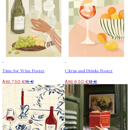
50%*
50%*
Time for Wine Poster
Citrus and Drinks Poster
Από 7,50 €
15 €
Από 6,50 €
13 €