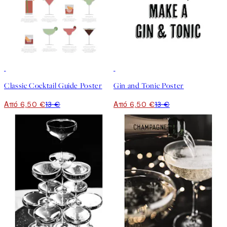
50%*
50%*
Classic Cocktail Guide Poster
Gin and Tonic Poster
Από 6,50 €
13 €
Από 6,50 €
13 €