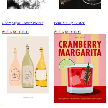
50%*
50%*
Champagne Tower Poster
Pour Me Up Poster
Από 6,50 €
13 €
Από 6,50 €
13 €
50%*
50%*