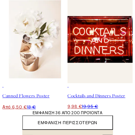
50%*
50%*
Canned Flowers Poster
Cocktails and Dinners Poster
9,98 €
19,95 €
Από 6,50 €
13 €
ΕΜΦΆΝΙΣΗ 36 ΑΠΌ 200 ΠΡΟΪΌΝΤΑ
ΕΜΦΆΝΙΣΗ ΠΕΡΙΣΣΌΤΕΡΩΝ