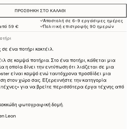
21,95 €
ΠΡΟΣΘΉΚΗ ΣΤΟ ΚΑΛΆΘΙ
22,80 €
38 €
Αποστολή σε 6-9 εργάσιμες ημέρες
από 59 €
Πολιτική επιστροφής 90 ημερών
οτήρι
σε ένα ποτήρι κοκτέιλ.
ιλ σε κομψά ποτήρια. Στο ένα ποτήρι, κάθεται μια
α η οποία δίνει την εντύπωση ότι λιάζεται σε μια
oster είναι κομψό ενώ ταυτόχρονα προσδίδει μια
εση στον χώρο σας. Εξερευνήστε την κατηγορία
τέχνες» για να βρείτε περισσότερα έργα τέχνης από
ι κοκκώδη φωτογραφική δομή.
en Leon