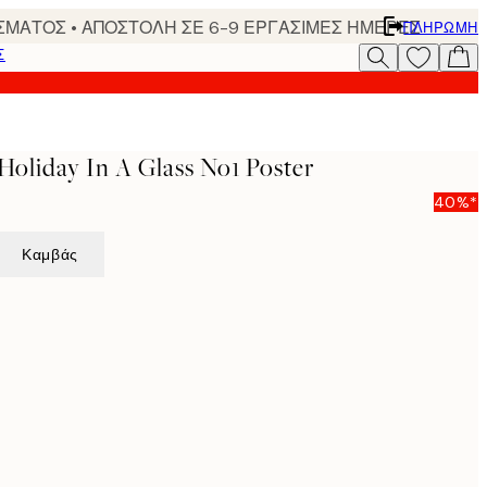
ΣΜΑΤΟΣ • ΑΠΟΣΤΟΛΗ ΣΕ 6-9 ΕΡΓΑΣΙΜΕΣ ΗΜΕΡΕΣ
ΠΛΗΡΩΜΉ
Σ
Holiday In A Glass No1 Poster
40%*
Καμβάς