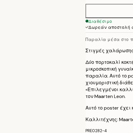
30x40 cm
50x70 cm
Διαθέσιμο
Δωρεάν αποστολή 
Παραλία μέσα στο π
Στιγμές χαλάρωσης 
Δύο πορτοκαλί κοκτέ
μικροσκοπική γυναίκ
παραλία. Αυτό το p
χιουμοριστική διάθ
«Επιλεγμένοι καλλι
τον Maarten Leon.
Αυτό το poster έχε
Καλλιτέχνης: Maart
PRE0282-4