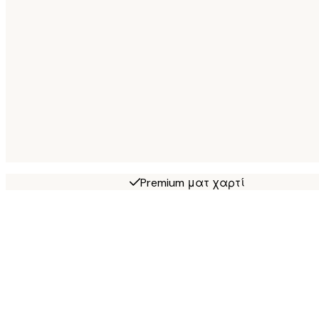
Premium ματ χαρτί