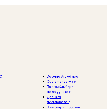
ΤΟ
Desenio Art Advice
Customer service
Παρακολούθηση
παραγγελίας
Όροι και
προϋποθέσεις
Πολιτική απορρήτου