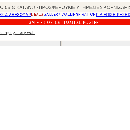
 59 € ΚΑΙ ΑΝΩ • ΠΡΟΣΦΕΡΟΥΜΕ ΥΠΗΡΕΣΙΕΣ ΚΟΡΝΙΖΑΡΙ
DEALS
GALLERY WALL
INSPIRATION
ΕΣ & ΑΞΕΣΟΥΆΡ
ΓΙΑ ΕΠΙΧΕΙΡΗΣΕΙ
SALE - 50% ΈΚΠΤΩΣΗ ΣΕ POSTER*
elings gallery wall