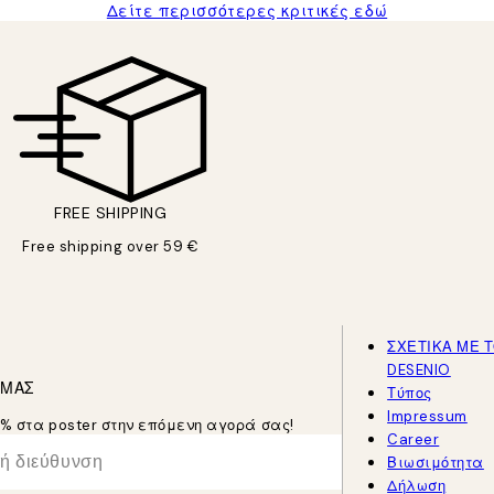
Δείτε περισσότερες κριτικές εδώ
FREE SHIPPING
Free shipping over 59 €
ΣΧΕΤΙΚΑ ΜΕ 
DESENIO
 ΜΑΣ
Τύπος
Impressum
5% στα poster στην επόμενη αγορά σας!
Career
Βιωσιμότητα
Δήλωση