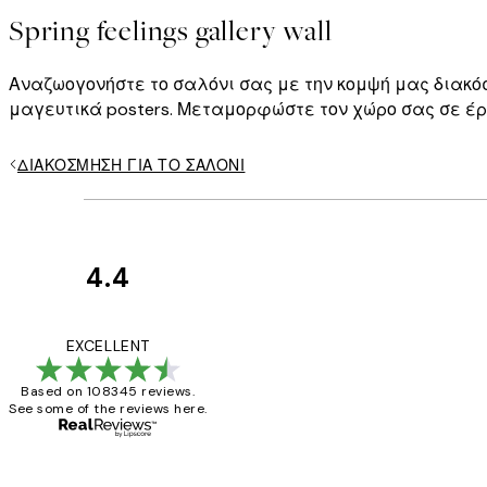
Spring feelings gallery wall
Αναζωογονήστε το σαλόνι σας με την κομψή μας διακόσ
μαγευτικά posters. Μεταμορφώστε τον χώρο σας σε έρ
ΔΙΑΚΌΣΜΗΣΗ ΓΙΑ ΤΟ ΣΑΛΌΝΙ
4.4
Κριτικές
Πελατών
The quality of the 
EXCELLENT
Based on 108345 reviews.
See some of the reviews here.
1 Απρ
ΠΑΝΑΓΙΩΤΗΣ Κ