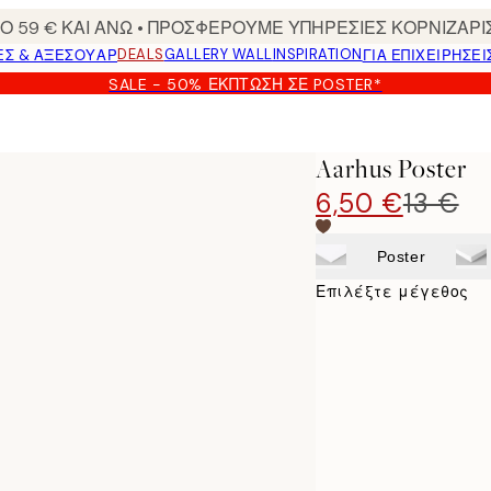
 59 € ΚΑΙ ΑΝΩ • ΠΡΟΣΦΕΡΟΥΜΕ ΥΠΗΡΕΣΙΕΣ ΚΟΡΝΙΖΑΡΙ
DEALS
GALLERY WALL
INSPIRATION
ΕΣ & ΑΞΕΣΟΥΆΡ
ΓΙΑ ΕΠΙΧΕΙΡΗΣΕΙ
SALE - 50% ΈΚΠΤΩΣΗ ΣΕ POSTER*
Aarhus Poster
6,50 €
13 €
Poster
Επιλέξτε μέγεθος