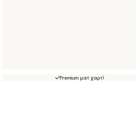
Premium ματ χαρτί