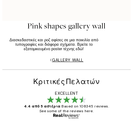
Pink shapes gallery wall
Διασκεδαστικές και ροζ αφίσες σε μια ποικιλία από
τυπογραφίες και διάφορα σχήματα. Βρείτε το
εξατομικευμένο poster τέχνης εδώ!
GALLERY WALL
Κριτικές Πελατών
EXCELLENT
4.4 από 5 αστέρια
Based on 108345 reviews.
See some of the reviews here.
Επαληθευμένος αγοραστής
Κριτικές