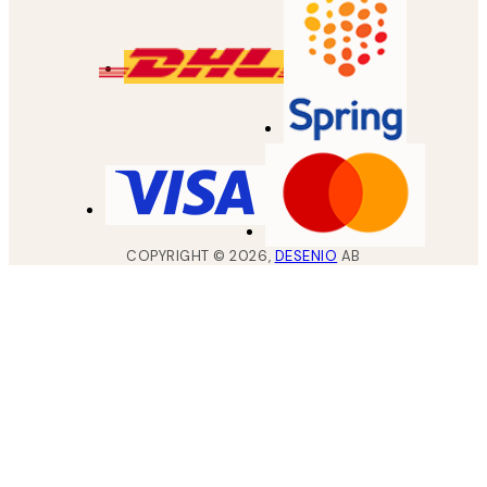
COPYRIGHT ©
2026
,
DESENIO
AB