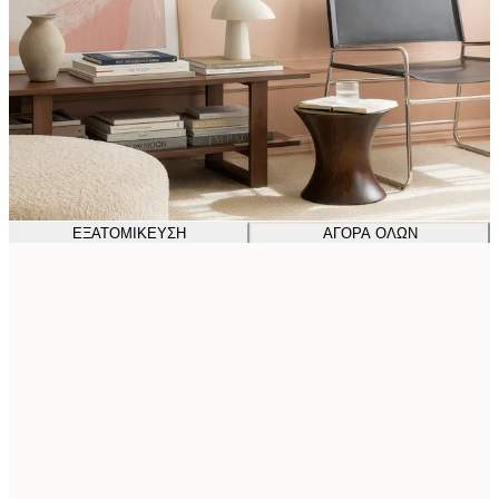
ΕΞΑΤΟΜΊΚΕΥΣΗ
ΑΓΟΡΆ ΌΛΩΝ