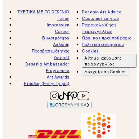
ΣΧΕΤΙΚΑ ΜΕ ΤΟ DESENIO
Desenio Art Advice
Τύπος
Customer service
Impressum
Παρακολούθηση
Career
παραγγελίας
Βιωσιμότητα
Όροι και προϋποθέσεις
Δήλωση
Πολιτική απορρήτου
Προσβασιμότητας
Cookies
YouthiD
Αίτημα ακύρωσης
Desenio Ambassador
παραγγελίας
Programme
Διαχείριση Cookies
Art Awards
Είσοδος (Επιχείρηση)
GRC
ΕΛΛΗΝΙΚΆ