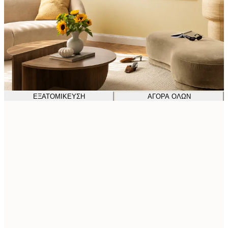
ΕΞΑΤΟΜΊΚΕΥΣΗ
ΑΓΟΡΆ ΌΛΩΝ