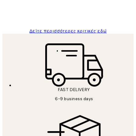
1 Απρ
ΠΑΝΑΓΙΩΤΗΣ Κ
Δείτε περισσότερες κριτικές εδώ
FAST DELIVERY
6-9 business days