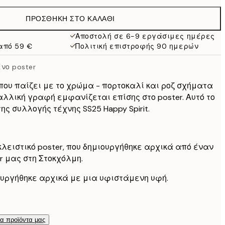
32,45 €
ΠΡΟΣΘΉΚΗ ΣΤΟ ΚΑΛΆΘΙ
24,50 €
49 €
Αποστολή σε 6-9 εργάσιμες ημέρες
από 59 €
Πολιτική επιστροφής 90 ημερών
νο poster
που παίζει με το χρώμα - πορτοκαλί και ροζ σχήματα
αλλική γραφή εμφανίζεται επίσης στο poster. Αυτό το
της συλλογής τέχνης SS25 Happy Spirit.
κλειστικό poster, που δημιουργήθηκε αρχικά από έναν
er μας στη Στοκχόλμη.
ιουργήθηκε αρχικά με μια υφιστάμενη υφή.
τα προϊόντα μας