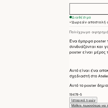
50x70 cm
70x100 cm
Διαθέσιμο
Δωρεάν αποστολή 
Πολύχρωμο αφηρημέ
Ένα όμορφο poster 
συνδυάζονται και γ
poster είναι μέρος 
Αυτό είναι ένα απο
σχεδιαστή στο Ateli
Αυτό το poster δημ
19478-5
Ιστορικό τιμών
Μάθετε περισσότερα για 