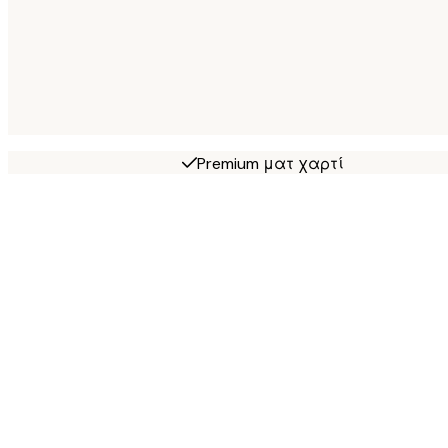
Premium ματ χαρτί