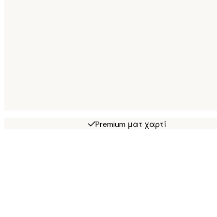
Premium ματ χαρτί