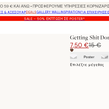
 59 € ΚΑΙ ΑΝΩ • ΠΡΟΣΦΕΡΟΥΜΕ ΥΠΗΡΕΣΙΕΣ ΚΟΡΝΙΖΑΡΙ
DEALS
GALLERY WALL
INSPIRATION
ΕΣ & ΑΞΕΣΟΥΆΡ
ΓΙΑ ΕΠΙΧΕΙΡΗΣΕΙ
SALE - 50% ΈΚΠΤΩΣΗ ΣΕ POSTER*
Getting Shit Do
7,50 €
15 €
Poster
Επιλέξτε μέγεθος