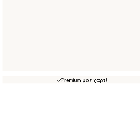
Premium ματ χαρτί