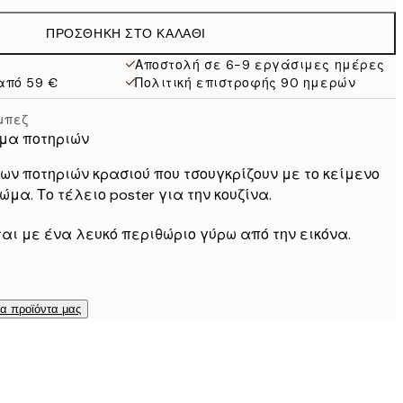
19,95 €
ΠΡΟΣΘΉΚΗ ΣΤΟ ΚΑΛΆΘΙ
13,73 €
27,45 €
Αποστολή σε 6-9 εργάσιμες ημέρες
από 59 €
Πολιτική επιστροφής 90 ημερών
16,23 €
32,45 €
μπεζ
σμα ποτηριών
κινων ποτηριών κρασιού που τσουγκρίζουν με το κείμενο
ώμα. Το τέλειο poster για την κουζίνα.
ται με ένα λευκό περιθώριο γύρω από την εικόνα.
τα προϊόντα μας