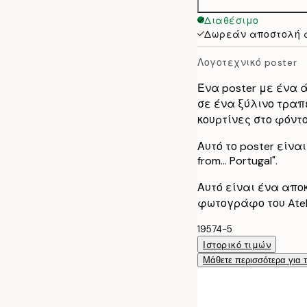
50x70 cm
Διαθέσιμο
Δωρεάν αποστολή 
Λογοτεχνικό poster
Ένα poster με ένα ά
σε ένα ξύλινο τραπ
κουρτίνες στο φόντο
Αυτό το poster είνα
from... Portugal".
Αυτό είναι ένα απο
φωτογράφο του Atel
19574-5
Ιστορικό τιμών
Μάθετε περισσότερα για 