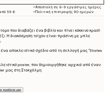
16,23 €
32,45 €
Αποστολή σε 6-9 εργάσιμες ημέρες
από 59 €
Πολιτική επιστροφής 90 ημερών
τομο που διαβάζει ένα βιβλίο και πίνει κόκκινο κρασί
έζι. Η διακόσμηση τοίχου είναι πράσινη με μπλε
.
ι ένα αποκλειστικό σχέδιο από τη συλλογή μας "Stories
κλειστικό poster, που δημιουργήθηκε αρχικά από έναν
ier μας στη Στοκχόλμη.
τα προϊόντα μας