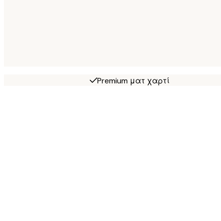
Premium ματ χαρτί