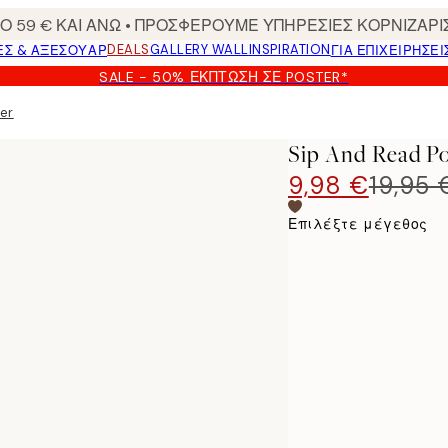
 59 € ΚΑΙ ΑΝΩ • ΠΡΟΣΦΕΡΟΥΜΕ ΥΠΗΡΕΣΙΕΣ ΚΟΡΝΙΖΑΡΙ
DEALS
GALLERY WALL
INSPIRATION
ΕΣ & ΑΞΕΣΟΥΆΡ
ΓΙΑ ΕΠΙΧΕΙΡΗΣΕΙ
SALE - 50% ΈΚΠΤΩΣΗ ΣΕ POSTER*
er
Sip And Read Po
9,98 €
19,95 
Επιλέξτε μέγεθος