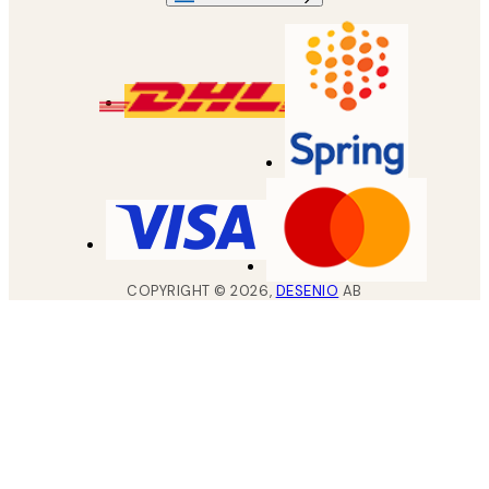
COPYRIGHT ©
2026
,
DESENIO
AB