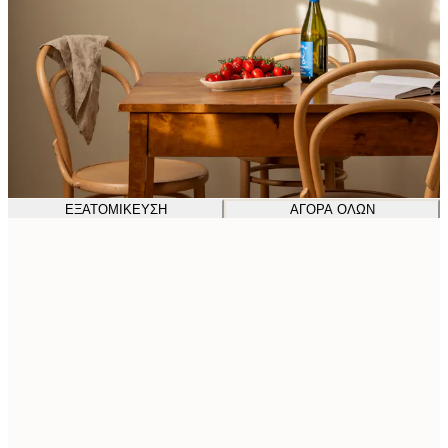
ΕΞΑΤΟΜΊΚΕΥΣΗ
ΑΓΟΡΆ ΌΛΩΝ