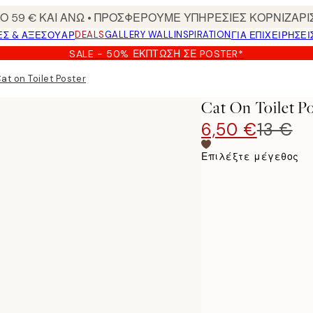
 59 € ΚΑΙ ΑΝΩ • ΠΡΟΣΦΕΡΟΥΜΕ ΥΠΗΡΕΣΙΕΣ ΚΟΡΝΙΖΑΡΙ
DEALS
GALLERY WALL
INSPIRATION
ΕΣ & ΑΞΕΣΟΥΆΡ
ΓΙΑ ΕΠΙΧΕΙΡΗΣΕΙ
SALE - 50% ΈΚΠΤΩΣΗ ΣΕ POSTER*
at on Toilet Poster
Cat On Toilet P
6,50 €
13 €
Επιλέξτε μέγεθος