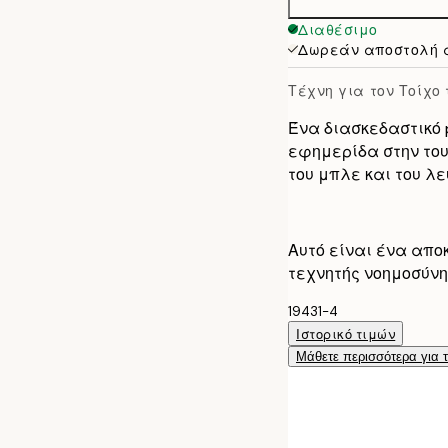
50x70 cm
Διαθέσιμο
Δωρεάν αποστολή 
Τέχνη για τον Τοίχο
Ένα διασκεδαστικό 
εφημερίδα στην το
του μπλε και του λε
Αυτό είναι ένα απο
τεχνητής νοημοσύνη
19431-4
Ιστορικό τιμών
Μάθετε περισσότερα για 