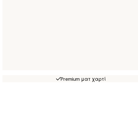
Premium ματ χαρτί