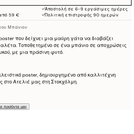
16,23 €
32,45 €
Αποστολή σε 6-9 εργάσιμες ημέρες
από 59 €
Πολιτική επιστροφής 90 ημερών
 του Μπάνιου
poster που δείχνει μια μαύρη γάτα να διαβάζει
υαλέτα. Τοποθετημένο σε ένα μπάνιο σε αποχρώσεις
υκού, με μια πράσινη φυτό.
κλειστικό poster, δημιουργημένο από καλλιτέχνη
ς στο Ατελιέ μας στη Στοκχόλμη.
τα προϊόντα μας