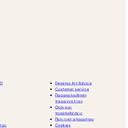
ΤΟ
Desenio Art Advice
Customer service
Παρακολούθηση
παραγγελίας
Όροι και
προϋποθέσεις
Πολιτική απορρήτου
τας
Cookies