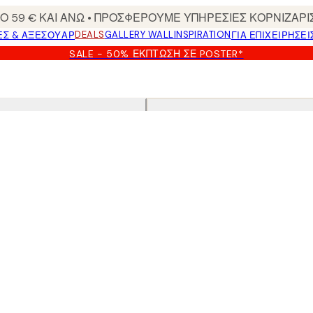
 59 € ΚΑΙ ΑΝΩ • ΠΡΟΣΦΕΡΟΥΜΕ ΥΠΗΡΕΣΙΕΣ ΚΟΡΝΙΖΑΡΙ
DEALS
GALLERY WALL
INSPIRATION
ΕΣ & ΑΞΕΣΟΥΆΡ
ΓΙΑ ΕΠΙΧΕΙΡΗΣΕΙ
SALE - 50% ΈΚΠΤΩΣΗ ΣΕ POSTER*