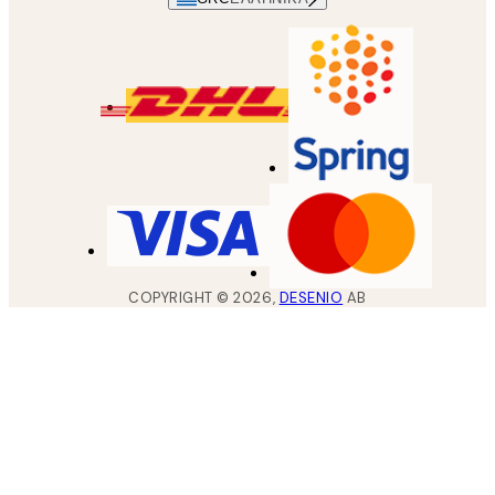
COPYRIGHT ©
2026
,
DESENIO
AB