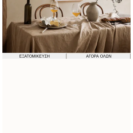
ΕΞΑΤΟΜΊΚΕΥΣΗ
ΑΓΟΡΆ ΌΛΩΝ