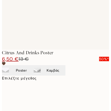
images
Citrus And Drinks Poster
6,50 €
13 €
50%*
Poster
Καμβάς
Επιλέξτε μέγεθος