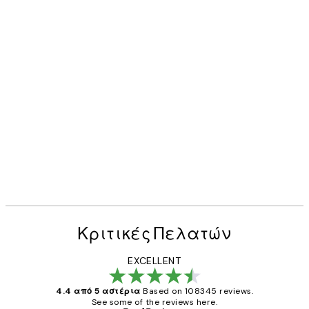
Κριτικές Πελατών
EXCELLENT
4.4 από 5 αστέρια
Based on 108345 reviews.
See some of the reviews here.