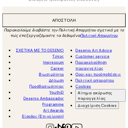
ΑΠΟΣΤΟΛΉ
Παρακαλούμε διαβάστε την Πολιτική Απορρήτου σχετικά με το
πώς επεξεργαζόμαστε τα δεδομένα
Πολιτική Απορρήτου
ΣΧΕΤΙΚΑ ΜΕ ΤΟ DESENIO
Desenio Art Advice
Τύπος
Customer service
Impressum
Παρακολούθηση
Career
παραγγελίας
Βιωσιμότητα
Όροι και προϋποθέσεις
Δήλωση
Πολιτική απορρήτου
Προσβασιμότητας
Cookies
YouthiD
Αίτημα ακύρωσης
Desenio Ambassador
παραγγελίας
Programme
Διαχείριση Cookies
Art Awards
Είσοδος (Επιχείρηση)