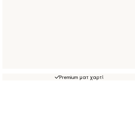
Premium ματ χαρτί