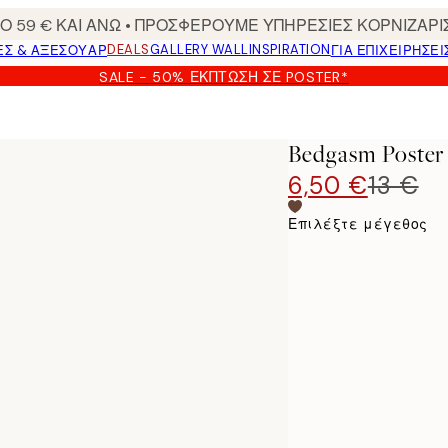
 59 € ΚΑΙ ΑΝΩ • ΠΡΟΣΦΕΡΟΥΜΕ ΥΠΗΡΕΣΙΕΣ ΚΟΡΝΙΖΑΡΙ
DEALS
GALLERY WALL
INSPIRATION
ΕΣ & ΑΞΕΣΟΥΆΡ
ΓΙΑ ΕΠΙΧΕΙΡΗΣΕΙ
SALE - 50% ΈΚΠΤΩΣΗ ΣΕ POSTER*
Bedgasm Poster
6,50 €
13 €
Επιλέξτε μέγεθος