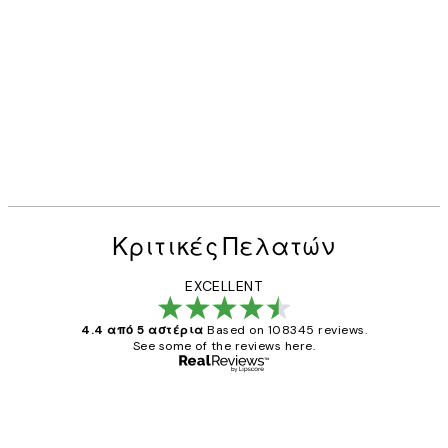
Κριτικές Πελατών
EXCELLENT
4.4 από 5 αστέρια
Based on 108345 reviews.
See some of the reviews here.
Επαληθευμένος αγοραστής
Κριτικές