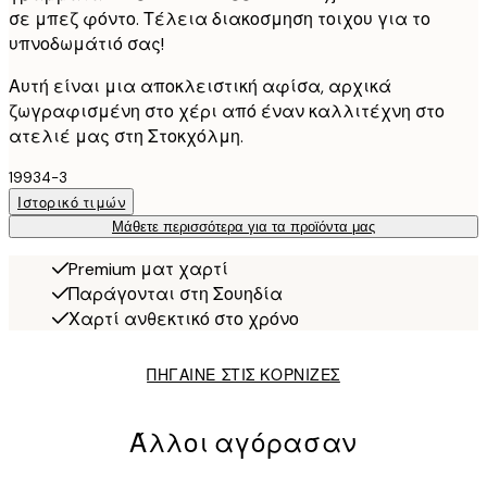
σε μπεζ φόντο. Τέλεια διακοσμηση τοιχου για το
υπνοδωμάτιό σας!
Αυτή είναι μια αποκλειστική αφίσα, αρχικά
ζωγραφισμένη στο χέρι από έναν καλλιτέχνη στο
ατελιέ μας στη Στοκχόλμη.
19934-3
Ιστορικό τιμών
Μάθετε περισσότερα για τα προϊόντα μας
Premium ματ χαρτί
Παράγονται στη Σουηδία
Χαρτί ανθεκτικό στο χρόνο
ΠΗΓΑΙΝΕ ΣΤΙΣ ΚΟΡΝΙΖΕΣ
Άλλοι αγόρασαν