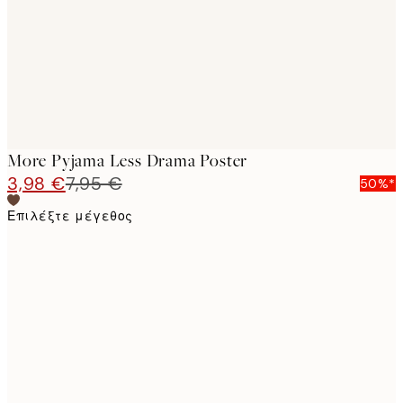
More Pyjama Less Drama Poster
3,98 €
7,95 €
50%*
Επιλέξτε μέγεθος