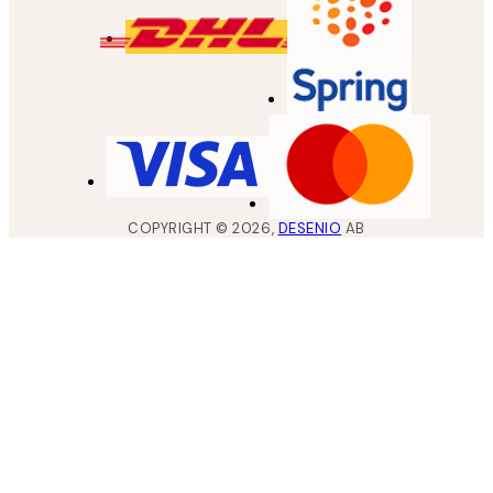
COPYRIGHT ©
2026
,
DESENIO
AB