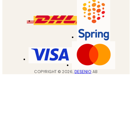
COPYRIGHT ©
2026
,
DESENIO
AB