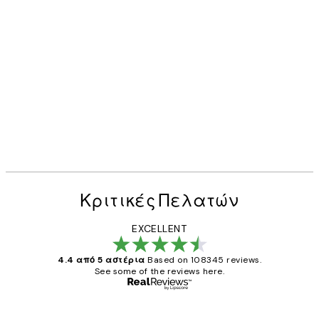
Κριτικές Πελατών
EXCELLENT
4.4 από 5 αστέρια
Based on 108345 reviews.
See some of the reviews here.
Επαληθευμένος αγοραστής