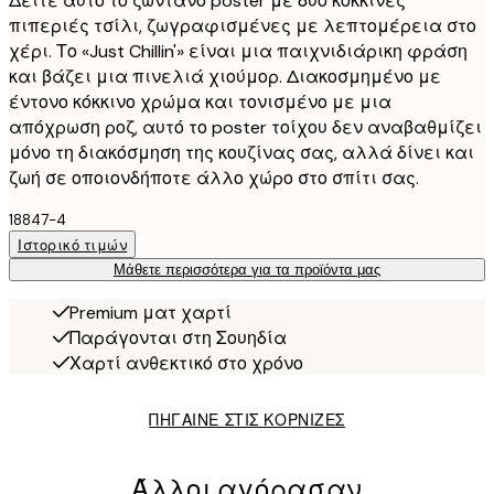
Δείτε αυτό το ζωντανό poster με δύο κόκκινες
πιπεριές τσίλι, ζωγραφισμένες με λεπτομέρεια στο
χέρι. Το «Just Chillin'» είναι μια παιχνιδιάρικη φράση
και βάζει μια πινελιά χιούμορ. Διακοσμημένο με
έντονο κόκκινο χρώμα και τονισμένο με μια
απόχρωση ροζ, αυτό το poster τοίχου δεν αναβαθμίζει
μόνο τη διακόσμηση της κουζίνας σας, αλλά δίνει και
ζωή σε οποιονδήποτε άλλο χώρο στο σπίτι σας.
18847-4
Ιστορικό τιμών
Μάθετε περισσότερα για τα προϊόντα μας
Premium ματ χαρτί
Παράγονται στη Σουηδία
Χαρτί ανθεκτικό στο χρόνο
ΠΗΓΑΙΝΕ ΣΤΙΣ ΚΟΡΝΙΖΕΣ
Άλλοι αγόρασαν