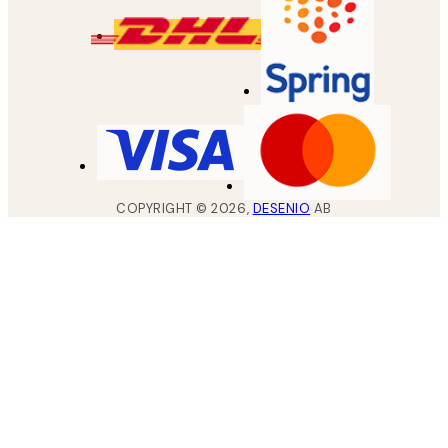
COPYRIGHT ©
2026
,
DESENIO
AB