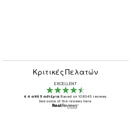
Κριτικές Πελατών
EXCELLENT
4.4 από 5 αστέρια
Based on 108345 reviews.
See some of the reviews here.
Επαληθευμένος αγοραστής
Κριτικές