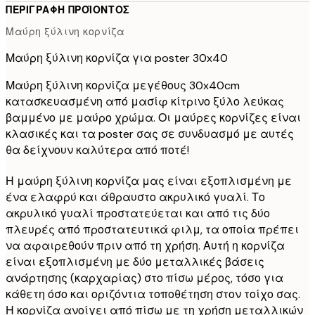
ΠΕΡΙΓΡΑΦΉ ΠΡΟΪΌΝΤΟΣ
Μαύρη ξύλινη κορνίζα
Μαύρη ξύλινη κορνίζα για poster 30x40
Μαύρη ξύλινη κορνίζα μεγέθους 30x40cm
κατασκευασμένη από μασίφ κίτρινο ξύλο λεύκας
βαμμένο με μαύρο χρώμα. Οι μαύρες κορνίζες είναι
κλασικές και τα poster σας σε συνδυασμό με αυτές
θα δείχνουν καλύτερα από ποτέ!
Η μαύρη ξύλινη κορνίζα μας είναι εξοπλισμένη με
ένα ελαφρύ και άθραυστο ακρυλικό γυαλί. Το
ακρυλικό γυαλί προστατεύεται και από τις δύο
πλευρές από προστατευτικά φιλμ, τα οποία πρέπει
να αφαιρεθούν πριν από τη χρήση. Αυτή η κορνίζα
είναι εξοπλισμένη με δύο μεταλλικές βάσεις
ανάρτησης (καρχαρίας) στο πίσω μέρος, τόσο για
κάθετη όσο και οριζόντια τοποθέτηση στον τοίχο σας.
Η κορνίζα ανοίγει από πίσω με τη χρήση μεταλλικών