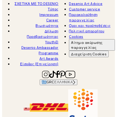
ΣΧΕΤΙΚΑ ΜΕ ΤΟ DESENIO
Desenio Art Advice
Τύπος
Customer service
Impressum
Παρακολούθηση
Career
παραγγελίας
Βιωσιμότητα
Όροι και προϋποθέσεις
Δήλωση
Πολιτική απορρήτου
Προσβασιμότητας
Cookies
YouthiD
Αίτημα ακύρωσης
Desenio Ambassador
παραγγελίας
Programme
Διαχείριση Cookies
Art Awards
Είσοδος (Επιχείρηση)
GRC
ΕΛΛΗΝΙΚΆ