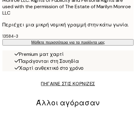
Monroe LLC. Rights of Publicity and Persona Rights are
used with the permission of The Estate of Marilyn Monroe
LLC
Περιέχει μια μικρή νομική γραμμή στην κάτω γωνία.
13584-3
Μάθετε περισσότερα για τα προϊόντα μας
Premium ματ χαρτί
Παράγονται στη Σουηδία
Χαρτί ανθεκτικό στο χρόνο
ΠΗΓΑΙΝΕ ΣΤΙΣ ΚΟΡΝΙΖΕΣ
Άλλοι αγόρασαν