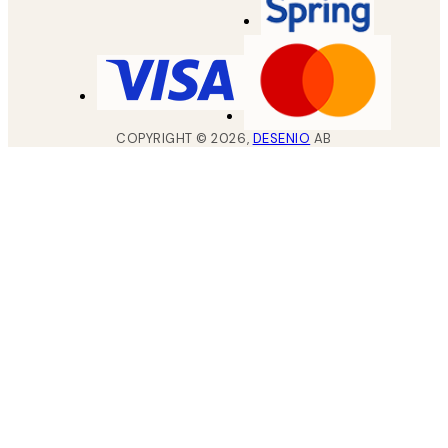
COPYRIGHT ©
2026
,
DESENIO
AB