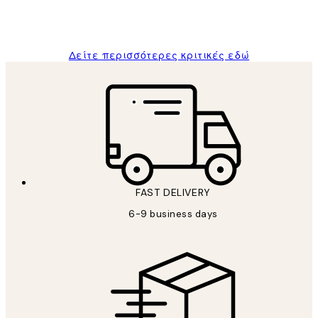
1 Απρ
ΠΑΝΑΓΙΩΤΗΣ Κ
Δείτε περισσότερες κριτικές εδώ
FAST DELIVERY
6-9 business days