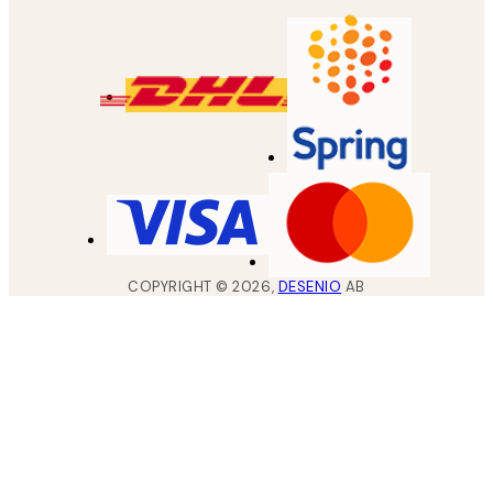
COPYRIGHT ©
2026
,
DESENIO
AB