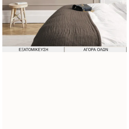
ΕΞΑΤΟΜΊΚΕΥΣΗ
ΑΓΟΡΆ ΌΛΩΝ