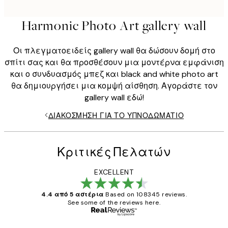
Harmonic Photo Art gallery wall
Οι πλεγματοειδείς gallery wall θα δώσουν δομή στο
σπίτι σας και θα προσθέσουν μια μοντέρνα εμφάνιση
και ο συνδυασμός μπεζ και black and white photo art
θα δημιουργήσει μια κομψή αίσθηση. Αγοράστε τον
gallery wall εδώ!
ΔΙΑΚΌΣΜΗΣΗ ΓΙΑ ΤΟ ΥΠΝΟΔΩΜΆΤΙΟ
Κριτικές Πελατών
EXCELLENT
4.4 από 5 αστέρια
Based on 108345 reviews.
See some of the reviews here.